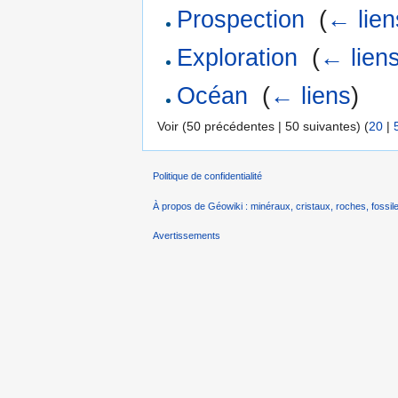
Prospection
‎
(
← lien
Exploration
‎
(
← lien
Océan
‎
(
← liens
)
Voir (50 précédentes | 50 suivantes) (
20
|
Politique de confidentialité
À propos de Géowiki : minéraux, cristaux, roches, fossile
Avertissements