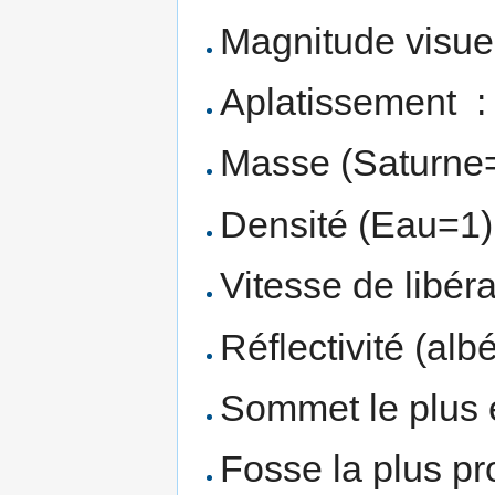
Magnitude visuell
Aplatissement :
Masse (Saturne=
Densité (Eau=1) 
Vitesse de libéra
Réflectivité (al
Sommet le plus 
Fosse la plus p