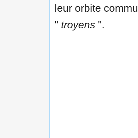
leur orbite commu
"
troyens
".