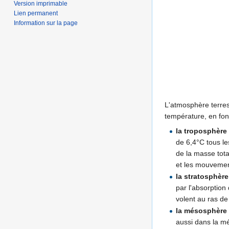
Version imprimable
Lien permanent
Information sur la page
L'atmosphère terrest
température, en fonc
la troposphèr
de 6,4°C tous le
de la masse tota
et les mouvemen
la stratosphère
par l'absorption
volent au ras de
la mésosphère
aussi dans la m