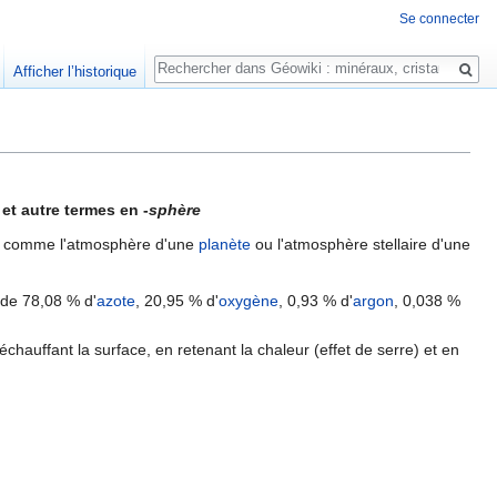
Se connecter
Rechercher
Afficher l’historique
et autre termes en -
sphère
, comme l'atmosphère d'une
planète
ou l'atmosphère stellaire d'une
 de 78,08 % d'
azote
, 20,95 % d'
oxygène
, 0,93 % d'
argon
, 0,038 %
chauffant la surface, en retenant la chaleur (effet de serre) et en