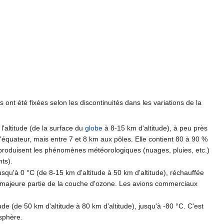
 ont été fixées selon les discontinuités dans les variations de la
c l'altitude (de la surface du
globe
à 8-15 km d'altitude), à peu près
l'équateur, mais entre 7 et 8 km aux pôles. Elle contient 80 à 90 %
se produisent les phénomènes météorologiques (nuages, pluies, etc.)
ts).
 jusqu'à 0 °C (de 8-15 km d'altitude à 50 km d'altitude), réchauffée
a majeure partie de la couche d'ozone. Les avions commerciaux
tude (de 50 km d'altitude à 80 km d'altitude), jusqu'à -80 °C. C'est
sphère.