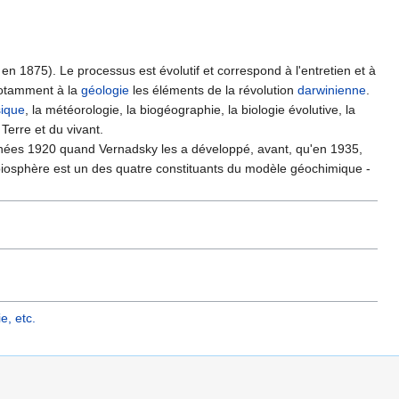
n 1875). Le processus est évolutif et correspond à l'entretien et à
otamment à la
géologie
les éléments de la révolution
darwinienne
.
ique
, la météorologie, la biogéographie, la biologie évolutive, la
 Terre et du vivant.
nnées 1920 quand Vernadsky les a développé, avant, qu'en 1935,
la biosphère est un des quatre constituants du modèle géochimique -
, etc.‎