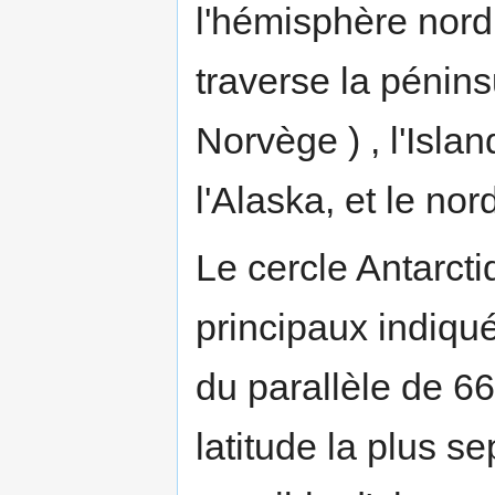
l'hémisphère nord.
traverse la pénin
Norvège ) , l'Isla
l'Alaska, et le nor
Le cercle Antarcti
principaux indiqués
du parallèle de 66
latitude la plus se