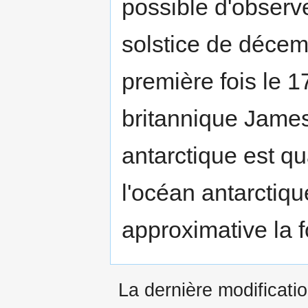
possible d'observe
solstice de décemb
première fois le 1
britannique James
antarctique est q
l'océan antarctiqu
approximative la 
La dernière modificati