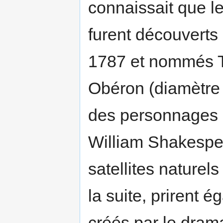
connaissait que l
furent découverts
1787 et nommés Ti
Obéron (diamètre 
des personnages d
William Shakespea
satellites nature
la suite, prirent
créés par le dram