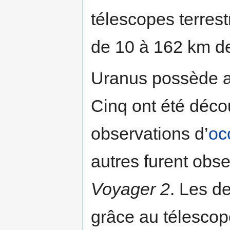
télescopes terrest
de 10 à 162 km de
Uranus possède a
Cinq ont été déco
observations d’
oc
autres furent obse
Voyager 2
. Les d
grâce au télescop