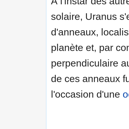
À l'instar des au
solaire, Uranus s
d'anneaux, locali
planète et, par c
perpendiculaire a
de ces anneaux f
l'occasion d'une
o