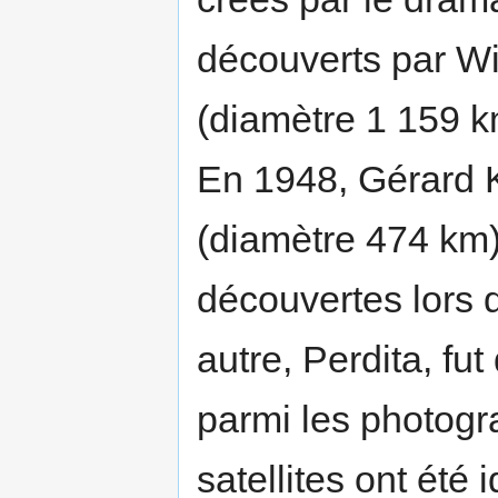
découverts par Wil
(diamètre 1 159 k
En 1948, Gérard K
(diamètre 474 km).
découvertes lors 
autre, Perdita, fut
parmi les photogr
satellites ont été 