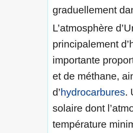
graduellement da
L’atmosphère d’U
principalement d’
importante propor
et de méthane, ain
d’
hydrocarbures
.
solaire dont l’atm
température minim