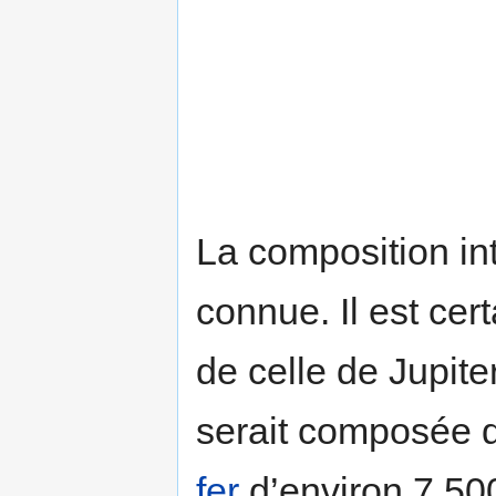
La composition i
connue. Il est cer
de celle de Jupite
serait composée 
fer
d’environ 7 50