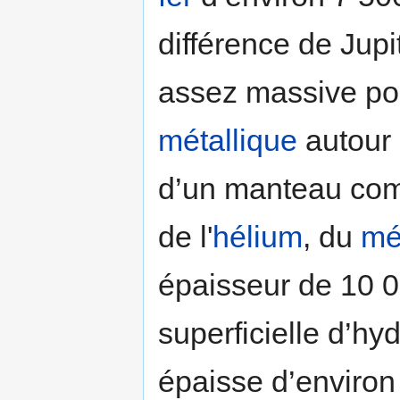
différence de Jupi
assez massive pou
métallique
autour 
d’un manteau co
de l'
hélium
, du
mé
épaisseur de 10 
superficielle d’hy
épaisse d’environ