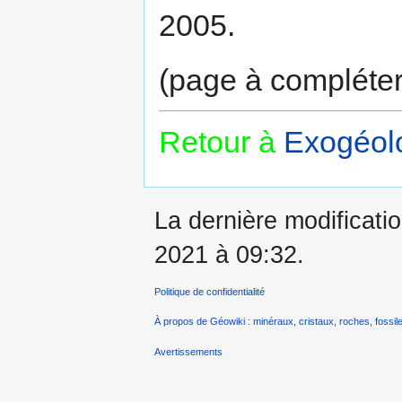
2005.
(page à compléte
Retour à
Exogéolo
La dernière modificatio
2021 à 09:32.
Politique de confidentialité
À propos de Géowiki : minéraux, cristaux, roches, fossile
Avertissements