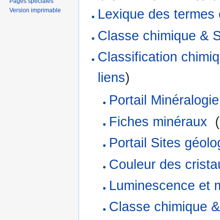
Pages spéciales
Version imprimable
Lexique des termes 
Classe chimique & 
Classification chim
liens
)
Portail Minéralogie
Fiches minéraux
‎
(
Portail Sites géol
Couleur des crista
Luminescence et 
Classe chimique &