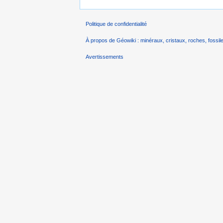
Politique de confidentialité
À propos de Géowiki : minéraux, cristaux, roches, fossile
Avertissements