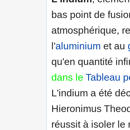
bas point de fusio
atmosphérique, r
l'
aluminium
et au
qu'en quantité in
dans le
Tableau p
L'indium a été dé
Hieronimus Theodo
réussit à isoler l