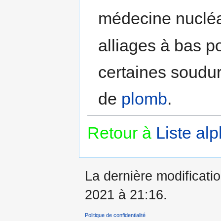
médecine nucléa
alliages à bas po
certaines soudur
de
plomb
.
Retour à
Liste al
La dernière modificatio
2021 à 21:16.
Politique de confidentialité