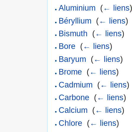
Aluminium
‎
(
← liens
Béryllium
‎
(
← liens
)
Bismuth
‎
(
← liens
)
Bore
‎
(
← liens
)
Baryum
‎
(
← liens
)
Brome
‎
(
← liens
)
Cadmium
‎
(
← liens
)
Carbone
‎
(
← liens
)
Calcium
‎
(
← liens
)
Chlore
‎
(
← liens
)