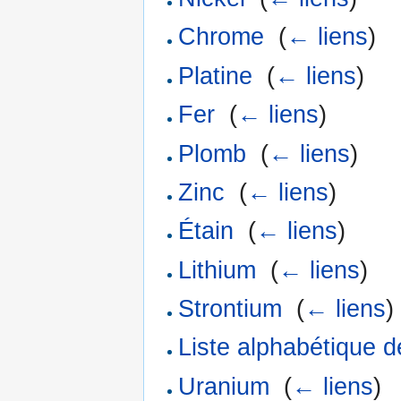
Chrome
‎
(
← liens
)
Platine
‎
(
← liens
)
Fer
‎
(
← liens
)
Plomb
‎
(
← liens
)
Zinc
‎
(
← liens
)
Étain
‎
(
← liens
)
Lithium
‎
(
← liens
)
Strontium
‎
(
← liens
)
Liste alphabétique d
Uranium
‎
(
← liens
)