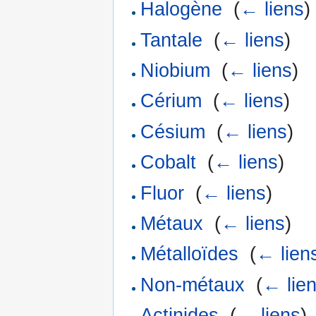
Halogène
‎
(
← liens
)
Tantale
‎
(
← liens
)
Niobium
‎
(
← liens
)
Cérium
‎
(
← liens
)
Césium
‎
(
← liens
)
Cobalt
‎
(
← liens
)
Fluor
‎
(
← liens
)
Métaux
‎
(
← liens
)
Métalloïdes
‎
(
← lien
Non-métaux
‎
(
← lie
Actinides
‎
(
← liens
)