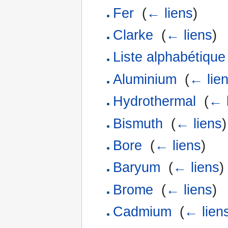
Fer
‎
(
← liens
)
Clarke
‎
(
← liens
)
Liste alphabétique
Aluminium
‎
(
← lie
Hydrothermal
‎
(
← 
Bismuth
‎
(
← liens
)
Bore
‎
(
← liens
)
Baryum
‎
(
← liens
)
Brome
‎
(
← liens
)
Cadmium
‎
(
← lien