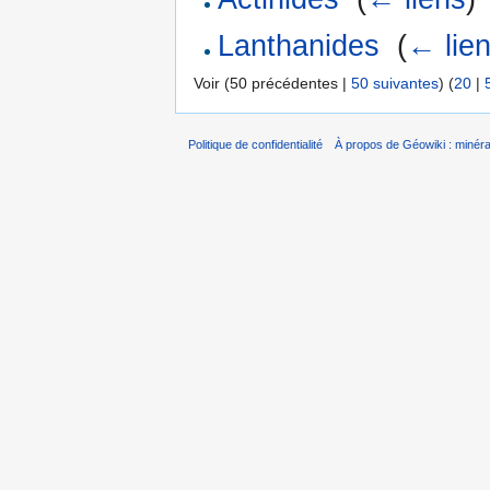
Lanthanides
‎
(
← lie
Voir (50 précédentes |
50 suivantes
) (
20
|
Politique de confidentialité
À propos de Géowiki : minérau