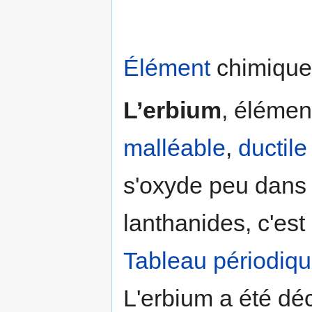
Élément
chimique
L’erbium
, élémen
malléable
,
ductile
s'oxyde peu dans 
lanthanides, c'es
Tableau périodiq
L'erbium a été déc