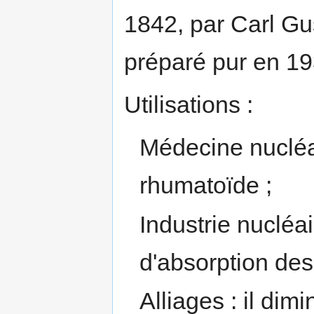
1842, par Carl Gu
préparé pur en 19
Utilisations :
Médecine nucléai
rhumatoïde ;
Industrie nucléai
d'absorption des
Alliages : il dimi