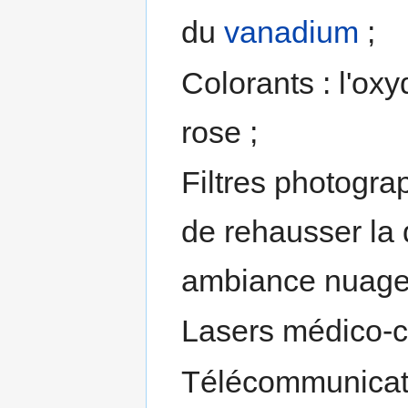
du
vanadium
;
Colorants : l'ox
rose ;
Filtres photogra
de rehausser la 
ambiance nuage
Lasers médico-ch
Télécommunicati