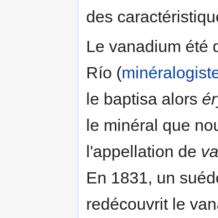
des caractéristiqu
Le vanadium été 
Río (
minéralogist
le baptisa alors
ér
le minéral que no
l'appellation de
va
En 1831, un suédo
redécouvrit le v