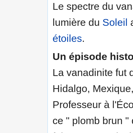
Le spectre du van
lumière du
Soleil
a
étoiles
.
Un épisode hist
La vanadinite fut
Hidalgo, Mexique,
Professeur à l'Éc
ce " plomb brun "