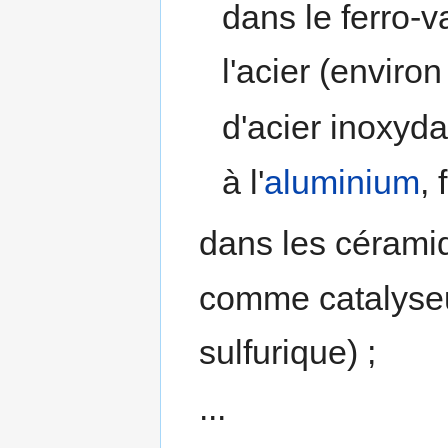
dans le ferro-
l'acier (enviro
d'acier inoxydab
à l'
aluminium
,
dans les cérami
comme catalyseu
sulfurique) ;
...