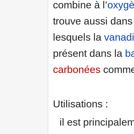
combine à l’
oxyg
trouve aussi dans
lesquels la
vanadi
présent dans la
b
carbonées
comme
Utilisations :
il est principale