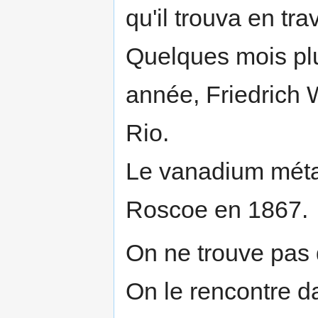
qu'il trouva en tr
Quelques mois plu
année, Friedrich 
Rio.
Le vanadium métal
Roscoe en 1867.
On ne trouve pas 
On le rencontre d