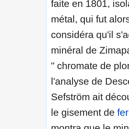
faite en 1801, is
métal, qui fut alo
considéra qu'il s'a
minéral de Zimapa
" chromate de pl
l'analyse de Desc
Sefström ait déco
le gisement de
fer
montra que le miné