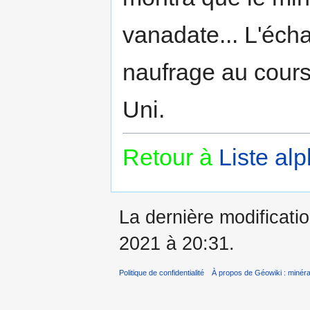
vanadate... L'écha
naufrage au cour
Uni.
Retour à
Liste al
La dernière modificatio
2021 à 20:31.
Politique de confidentialité
À propos de Géowiki : minérau