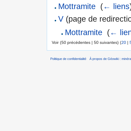
Mottramite
‎
(
← liens
V
(page de redirectio
Mottramite
‎
(
← lie
Voir (50 précédentes | 50 suivantes) (
20
|
Politique de confidentialité
À propos de Géowiki : minérau