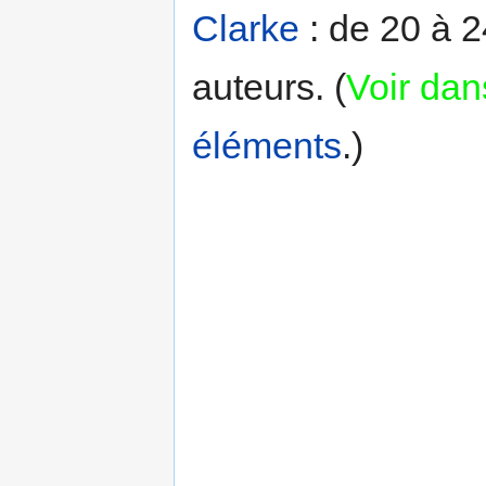
Clarke
: de 20 à 
auteurs. (
Voir dan
éléments
.)