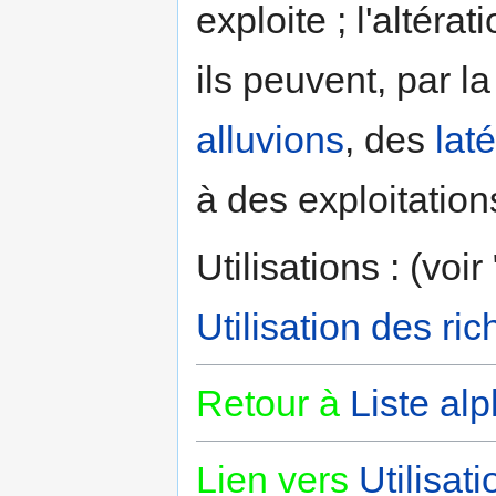
exploite ; l'altéra
ils peuvent, par l
alluvions
, des
laté
à des exploitation
Utilisations : (voi
Utilisation des ri
Retour à
Liste al
Lien vers
Utilisat