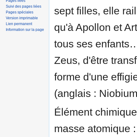
Pages liées
Suivi des pages liées
sept filles, elle ra
Pages spéciales
Version imprimable
qu'à Apollon et Ar
Lien permanent
Information sur la page
tous ses enfants…
Zeus, d'être trans
forme d'une effigi
(anglais : Niobium
Élément chimique
masse atomique : 