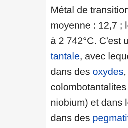
Métal de transition
moyenne : 12,7 ; 
à 2 742°C. C'est u
tantale
, avec lequ
dans des
oxydes
,
colombotantalite
niobium) et dans 
dans des
pegmati