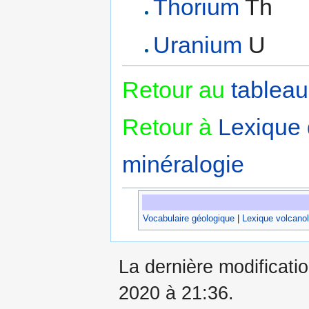
Thorium
Th
Uranium
U
Retour au
tableau
Retour à
Lexique
minéralogie
Vocabulaire géologique
|
Lexique volcano
La dernière modificati
2020 à 21:36.