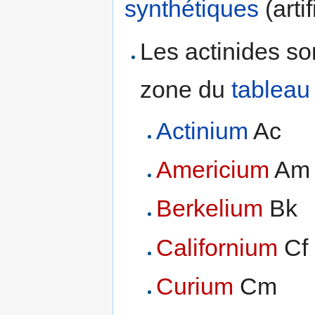
synthétiques
(artif
Les actinides s
zone du
tableau
Actinium
Ac
Americium
Am
Berkelium
Bk
Californium
Cf
Curium
Cm