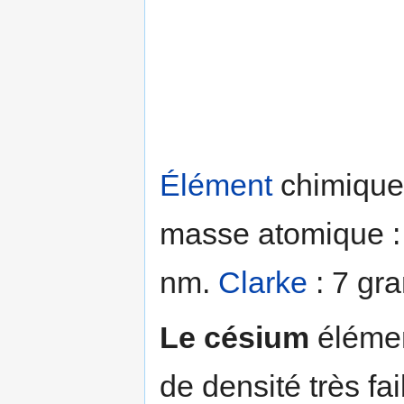
Élément
chimique 
masse atomique : 
nm.
Clarke
: 7 gr
Le césium
élément
de densité très fai