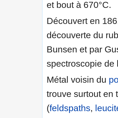
et bout à 670°C.
Découvert en 186
découverte du rub
Bunsen et par Gus
spectroscopie de 
Métal voisin du
po
trouve surtout en 
(
feldspaths
,
leucit