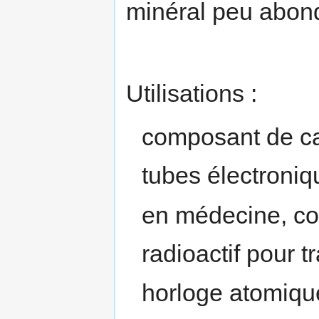
minéral peu abon
Utilisations :
composant de ca
tubes électroniq
en médecine, c
radioactif pour t
horloge atomique 