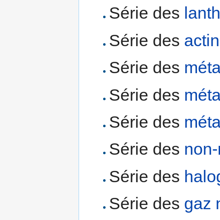
Série des
lant
Série des
acti
Série des
méta
Série des
méta
Série des
méta
Série des
non-
Série des
halo
Série des
gaz 