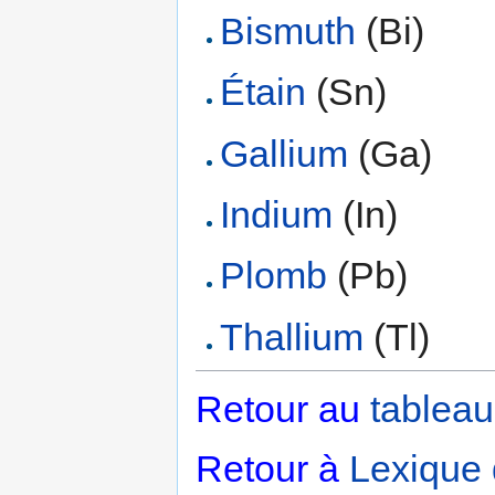
Bismuth
(Bi)
Étain
(Sn)
Gallium
(Ga)
Indium
(In)
Plomb
(Pb)
Thallium
(Tl)
Retour au
tableau
Retour à
Lexique