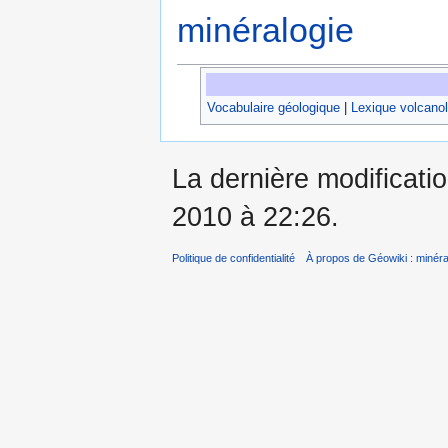
minéralogie
Vocabulaire géologique
|
Lexique volcano
La dernière modificati
2010 à 22:26.
Politique de confidentialité
À propos de Géowiki : minérau