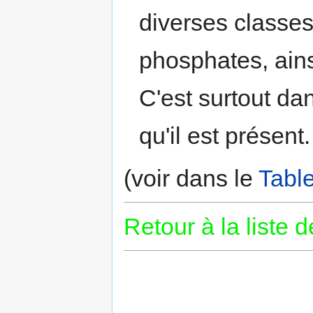
diverses classes
phosphates, ains
C'est surtout da
qu'il est présent.
(voir dans le
Tabl
Retour à la liste 