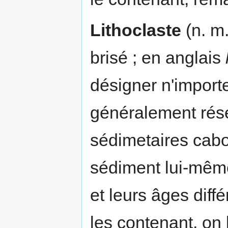
Lithoclaste
(n. m
brisé ; en anglais
désigner n'import
généralement rés
sédimetaires cab
sédiment lui-même
et leurs âges diff
les contenant, on 