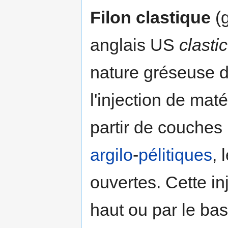
Filon clastique
(g
anglais US
clasti
nature gréseuse d
l'injection de maté
partir de couches 
argilo
-
pélitiques
, 
ouvertes. Cette inj
haut ou par le bas