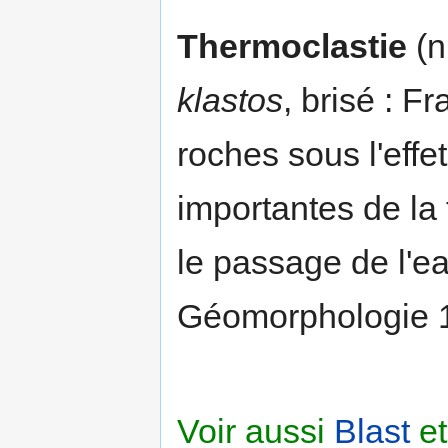
Thermoclastie
(n
klastos
, brisé : 
roches sous l'effe
importantes de la
le passage de l'eau
Géomorphologie 
Voir aussi
Blast
e