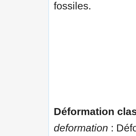
fossiles.
Déformation cla
deformation
: Déf