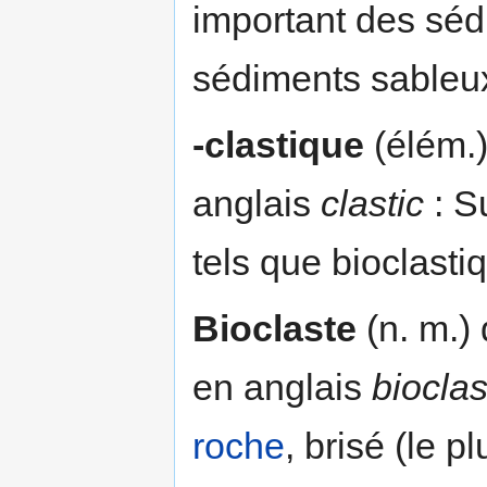
important des séd
sédiments sableu
-clastique
(élém.)
anglais
clastic
: S
tels que bioclasti
Bioclaste
(n. m.)
en anglais
bioclas
roche
, brisé (le p