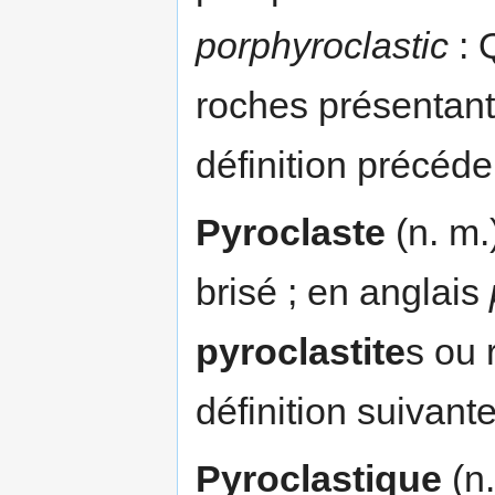
porphyroclastic
: 
roches présentant
définition précéde
Pyroclaste
(n. m.
brisé ; en anglais
pyroclastite
s ou 
définition suivante
Pyroclastique
(n.