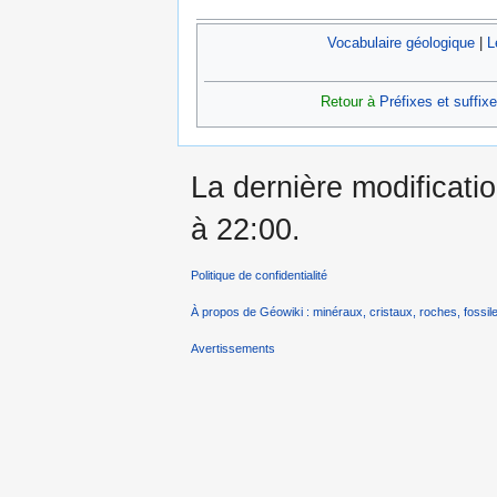
Vocabulaire géologique
|
L
Retour à
Préfixes et suffix
La dernière modificati
à 22:00.
Politique de confidentialité
À propos de Géowiki : minéraux, cristaux, roches, fossile
Avertissements