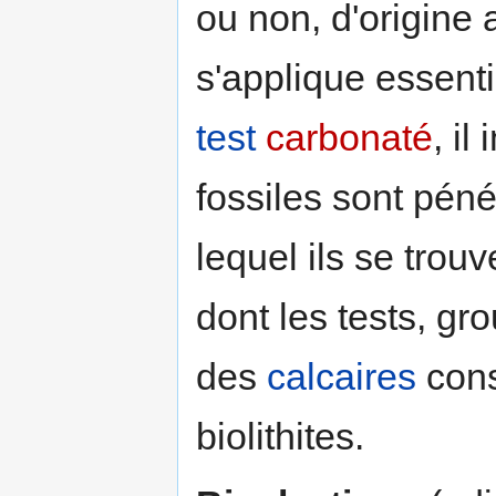
ou non, d'origine
s'applique essenti
test
carbonaté
, i
fossiles sont pé
lequel ils se trou
dont les tests, gr
des
calcaires
const
biolithites.