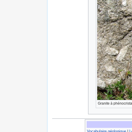
Granite à phénocrista
Vocabulaire géologique
|
L