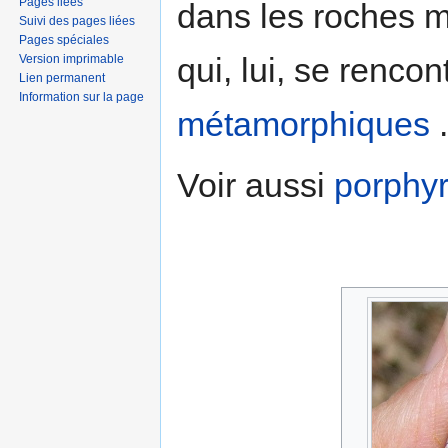
Pages liées
dans les roches 
Suivi des pages liées
Pages spéciales
qui, lui, se renco
Version imprimable
Lien permanent
Information sur la page
métamorphiques
.
Voir aussi
porphyr