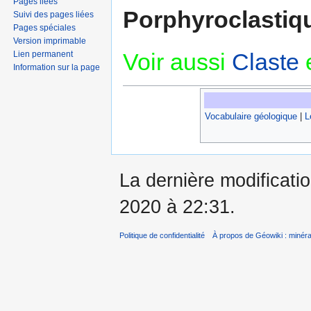
Pages liées
Porphyroclastiq
Suivi des pages liées
Pages spéciales
Version imprimable
Voir aussi
Claste
Lien permanent
Information sur la page
Vocabulaire géologique
|
L
La dernière modificati
2020 à 22:31.
Politique de confidentialité
À propos de Géowiki : minérau