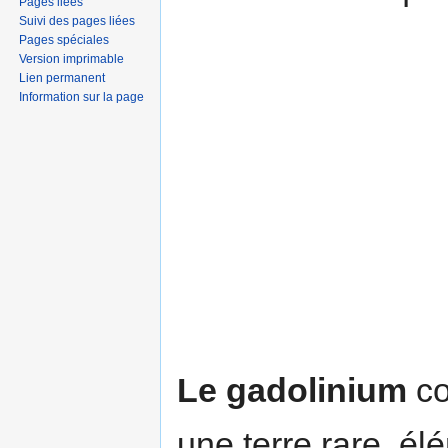
Pages liées
Suivi des pages liées
Pages spéciales
Version imprimable
Lien permanent
Information sur la page
Le gadolinium
co
une terre rare, él