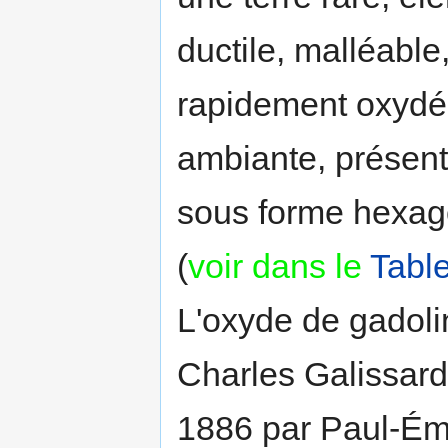
ductile, malléable,
rapidement oxydé 
ambiante, présente 
sous forme hexag
(
voir dans le
Tabl
L'oxyde de gadoli
Charles Galissard
1886 par Paul-Ém