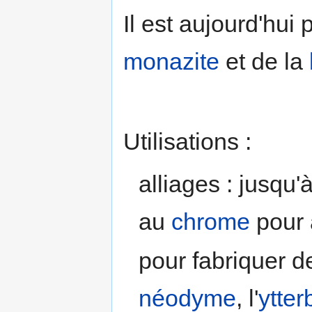
Il est aujourd'hui 
monazite
et de la
Utilisations :
alliages : jusqu
au
chrome
pour 
pour fabriquer d
néodyme
, l'
ytte