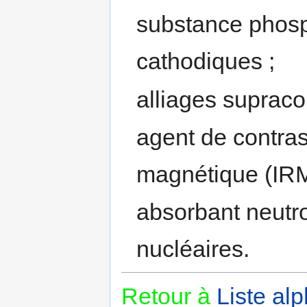
substance phos
cathodiques ;
alliages supraco
agent de contras
magnétique (IRM
absorbant neutr
nucléaires.
Retour à
Liste al