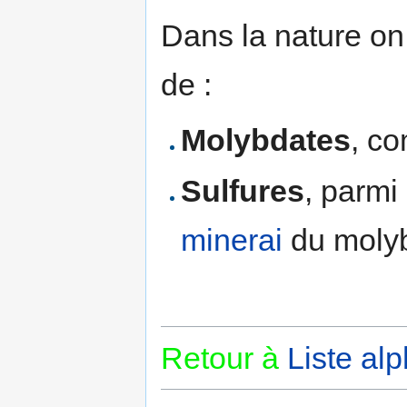
Dans la nature on
de :
Molybdates
, c
Sulfures
, parmi
minerai
du moly
Retour à
Liste al