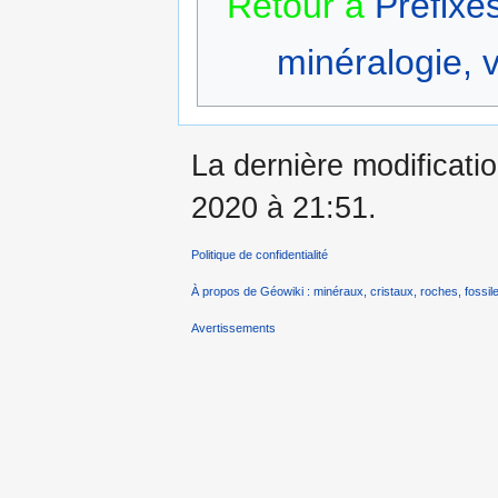
Retour à
Préfixe
minéralogie, v
La dernière modificati
2020 à 21:51.
Politique de confidentialité
À propos de Géowiki : minéraux, cristaux, roches, fossile
Avertissements