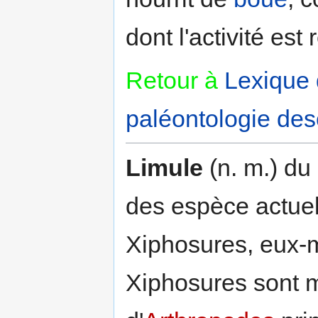
dont l'activité es
Retour à
Lexique
paléontologie desc
Limule
(n. m.) du 
des espèce actuel
Xiphosures, eux
Xiphosures sont 