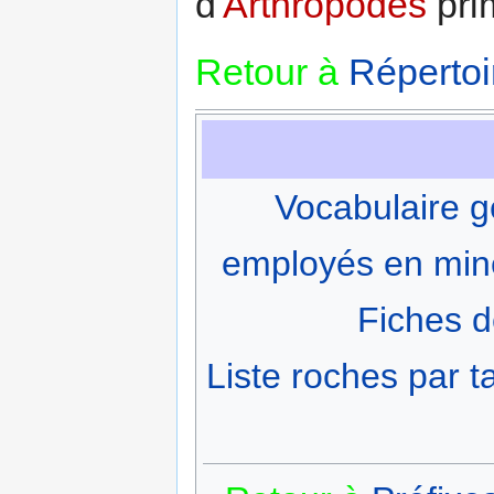
d'
Arthropodes
prim
Retour à
Répertoi
Vocabulaire g
employés en min
Fiches d
Liste roches par ta