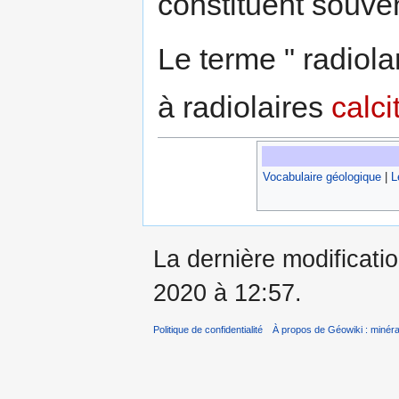
constituent souve
Le terme " radiola
à radiolaires
calci
Vocabulaire géologique
|
L
La dernière modificati
2020 à 12:57.
Politique de confidentialité
À propos de Géowiki : minérau