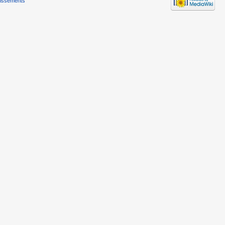
tissements