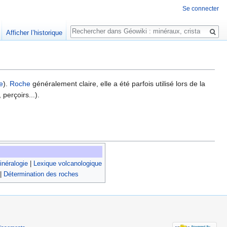
Se connecter
Rechercher
Afficher l’historique
ce
).
Roche
généralement claire, elle a été parfois utilisé lors de la
 perçoirs...).
néralogie
|
Lexique volcanologique
|
Détermination des roches