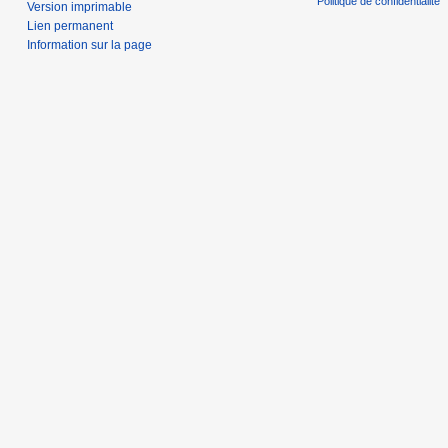
Politique de confidentialité
Version imprimable
Lien permanent
Information sur la page