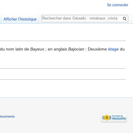
Se connecter
Rechercher
Afficher l’historique
, du nom latin de
Bayeux
; en anglais
Bajocian
: Deuxième
étage
du
tissements