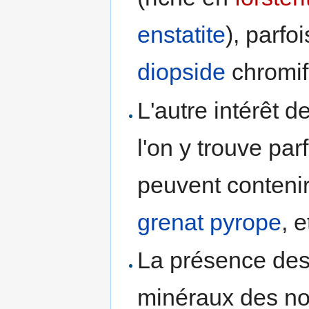
enstatite
), parfo
diopside
chromif
L'autre intérêt d
l'on y trouve par
peuvent conteni
grenat
pyrope
, e
La présence des 
minéraux des nod