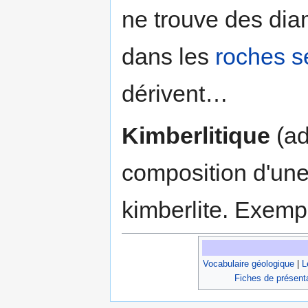
ne trouve des dia
dans les
roches s
dérivent…
Kimberlitique
(adj
composition d'une 
kimberlite. Exempl
Vocabulaire géologique
|
L
Fiches de présent