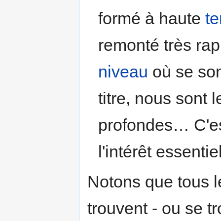
formé à haute
t
remonté très ra
niveau
où se son
titre, nous sont
profondes… C'est
l'intérêt essentie
Notons que tous l
trouvent - ou se t