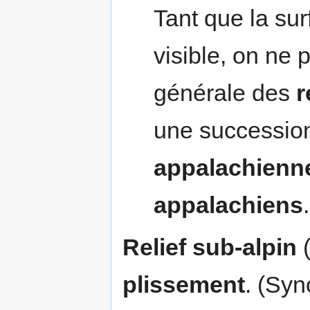
Tant que la sur
visible, on ne 
générale des
r
une succession
appalachienn
appalachiens
.
Relief sub-alpin
(
plissement
. (Sy