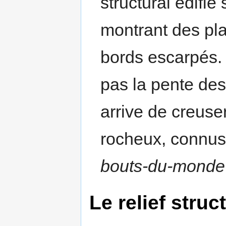
structural édifi
montrant des pla
bords escarpés.
pas la pente de
arrive de creuse
rocheux, connus
bouts-du-monde
Le relief stru