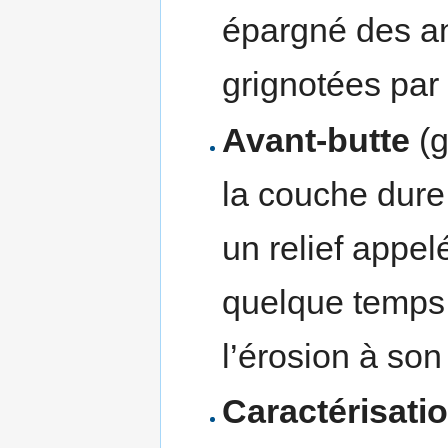
épargné des a
grignotées par
Avant-butte
(g
la couche dure
un relief appel
quelque temps 
l’érosion à so
Caractérisati