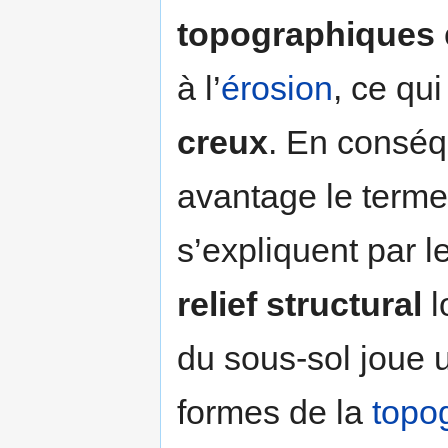
topographiques
à l’
érosion
, ce qu
creux
. En conséq
avantage le term
s’expliquent par l
relief structural
l
du sous-sol joue 
formes de la
topo