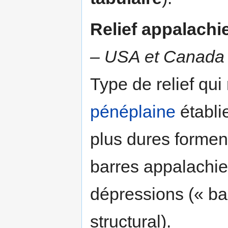
Relief appalachi
– USA et Canada
Type de relief qui
pénéplaine
établi
plus dures formen
barres appalachie
dépressions (« bar
structural).