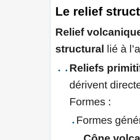
Le relief struc
Relief volcaniqu
structural
lié à l’
Reliefs primiti
dérivent direct
Formes :
Formes génér
Cône volc