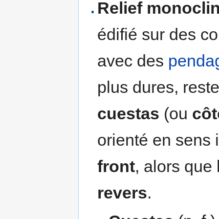
Relief monoclin
édifié sur des c
avec des
penda
plus dures, reste
cuestas
(ou
côt
orienté en sens
front
, alors que
revers
.