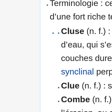
Terminologie : c
d’une fort riche 
Cluse
(n. f.)
d’eau, qui s’
couches dure
synclinal
perp
Clue
(n. f.) 
Combe
(n. f.