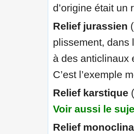
d’origine était un
Relief jurassien
(
plissement, dans 
à des anticlinaux 
C’est l’exemple
Relief karstique
(
Voir aussi le suj
Relief monoclina