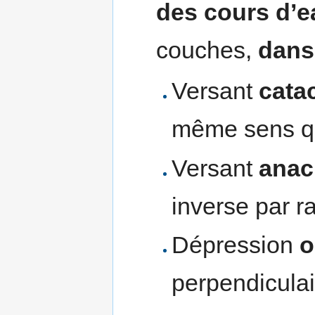
des cours d’e
couches,
dans
Versant
catac
même sens qu
Versant
anac
inverse par r
Dépression
o
perpendicula