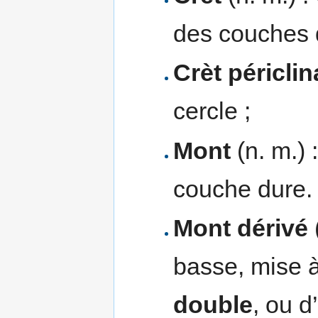
des couches 
Crèt périclin
cercle ;
Mont
(n. m.) 
couche dure.
Mont dérivé
basse, mise 
double
, ou 