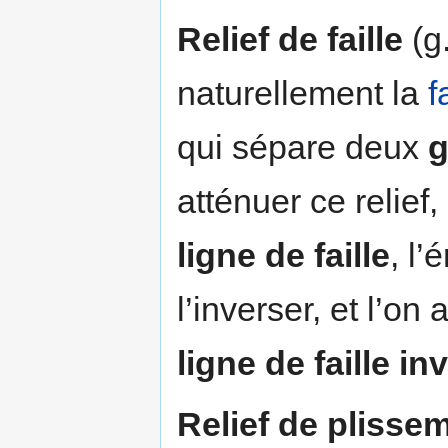
Relief de faille
(g.
naturellement la
f
qui sépare deux
g
atténuer ce relief,
ligne de faille
, l’
l’inverser, et l’on
ligne de faille in
Relief de plisse