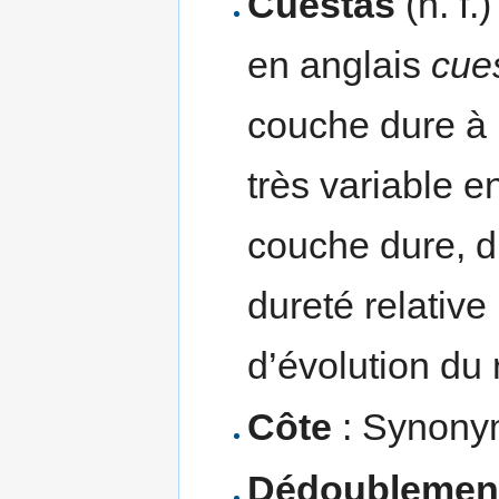
Cuestas
(n. f.
en anglais
cue
couche dure à 
très variable e
couche dure, d
dureté relative
d’évolution du r
Côte
: Synonym
Dédoublement