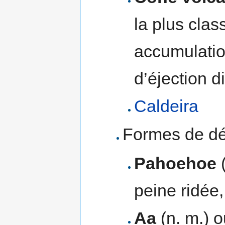
la plus clas
accumulati
d’éjection di
Caldeira
Formes de dét
Pahoehoe
(
peine ridée,
Aa
(n. m.) 