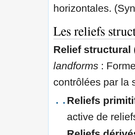
horizontales. (S
Les reliefs stru
Relief structural
landforms
: Forme
contrôlées par la s
Reliefs primiti
active de reliefs
Reliefs dérivé