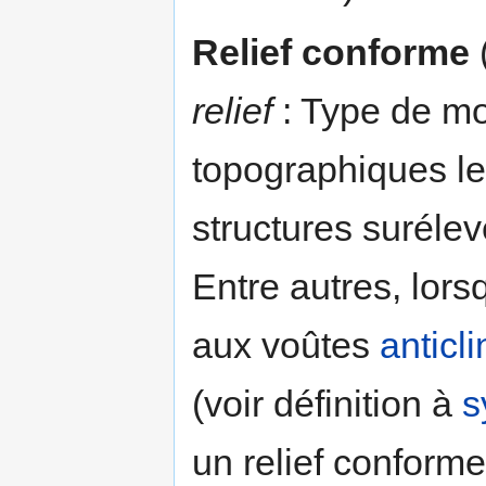
Relief conforme
relief
: Type de mo
topographiques le
structures suréle
Entre autres, lor
aux voûtes
anticl
(voir définition à
s
un relief conforme