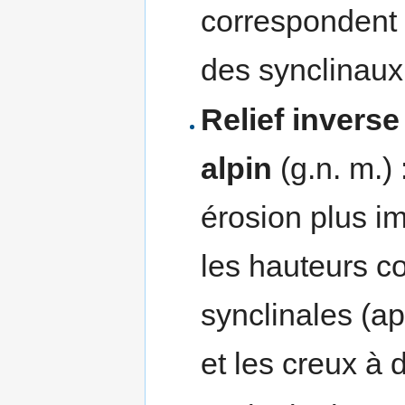
correspondent à
des synclinaux
Relief inverse
alpin
(g.n. m.)
érosion plus im
les hauteurs c
synclinales (a
et les creux à 