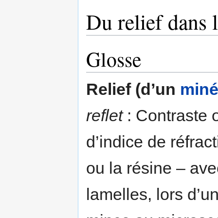
Du relief dans l
Glosse
Relief (d’un
miné
reflet
: Contraste o
d’indice de réfra
ou la résine – ave
lamelles, lors d’