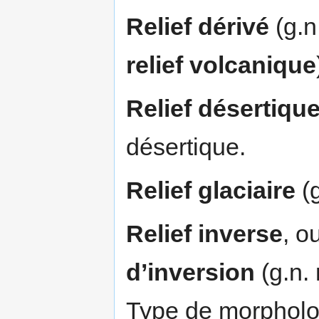
Relief dérivé
(g.n
relief volcanique
Relief désertiqu
désertique.
Relief glaciaire
(g
Relief inverse
, o
d’inversion
(g.n.
Type de morpholo