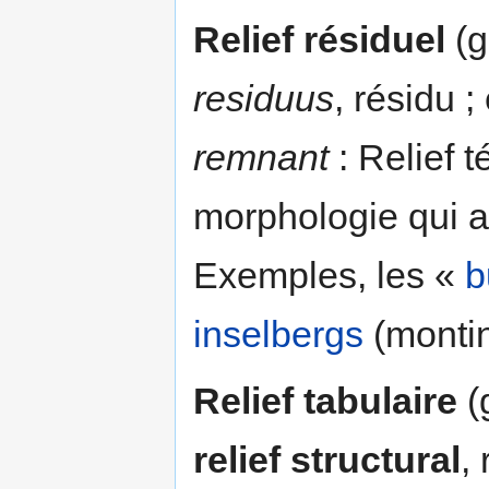
Relief résiduel
(g
residuus
, résidu 
remnant
: Relief 
morphologie qui a 
Exemples, les «
b
inselbergs
(montin
Relief tabulaire
(
relief structural
,