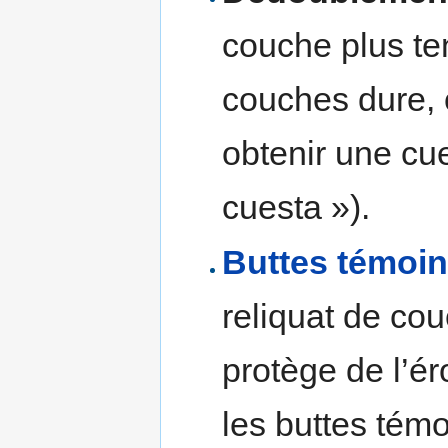
couche plus ten
couches dure, o
obtenir une cu
cuesta »).
Buttes témoi
reliquat de co
protège de l’ér
les buttes témo