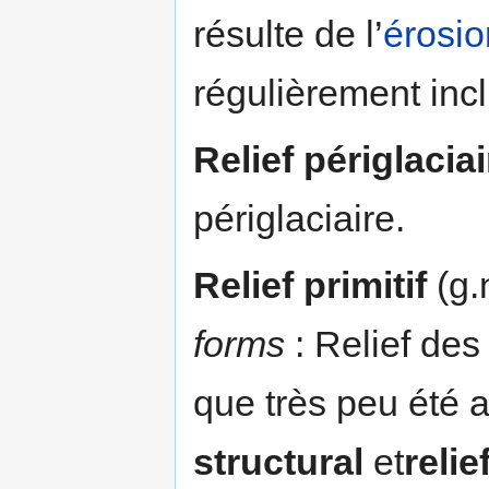
résulte de l’
érosio
régulièrement incl
Relief périglaciai
périglaciaire.
Relief primitif
(g.
forms
: Relief des
que très peu été a
structural
et
reli