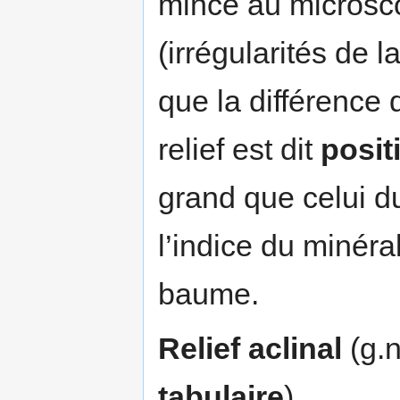
mince au microscop
(irrégularités de 
que la différence 
relief est dit
positi
grand que celui du
l’indice du minéra
baume.
Relief aclinal
(g.n
tabulaire
).