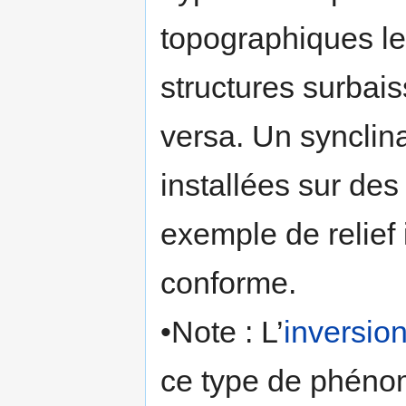
topographiques le
structures surbai
versa. Un synclin
installées sur des
exemple de relief 
conforme.
•Note : L’
inversion
ce type de phénom