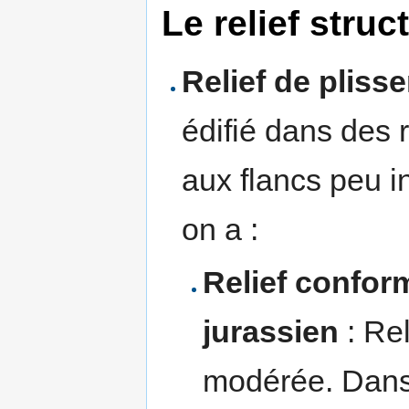
Le relief stru
Relief de pliss
édifié dans des r
aux flancs peu in
on a :
Relief confor
jurassien
: Re
modérée. Dans 