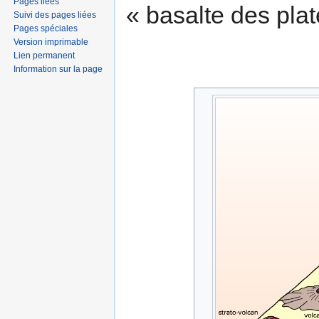
Pages liées
« basalte des pla
Suivi des pages liées
Pages spéciales
Version imprimable
Lien permanent
Information sur la page