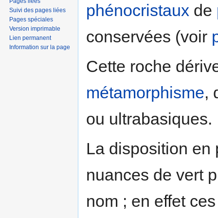
Pages liées
phénocristaux
de
Suivi des pages liées
Pages spéciales
Version imprimable
conservées (voir
Lien permanent
Information sur la page
Cette roche dérive
métamorphisme
,
ou ultrabasiques.
La disposition en 
nuances de vert pl
nom ; en effet ce