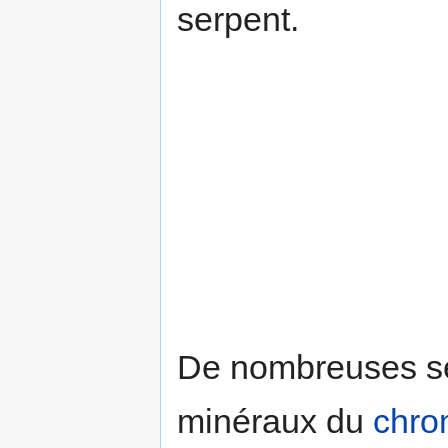
serpent.
De nombreuses ser
minéraux du
chr