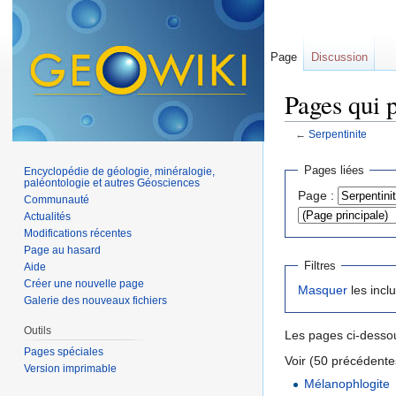
Page
Discussion
Pages qui p
←
Serpentinite
Aller à :
navigation
,
Pages liées
Encyclopédie de géologie, minéralogie,
paléontologie et autres Géosciences
Page :
Communauté
Actualités
Modifications récentes
Page au hasard
Filtres
Aide
Créer une nouvelle page
Masquer
les incl
Galerie des nouveaux fichiers
Outils
Les pages ci-dessou
Pages spéciales
Voir (50 précédentes
Version imprimable
Mélanophlogite