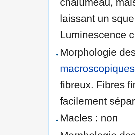
chalumeau, mais
laissant un sque
Luminescence c
Morphologie des 
macroscopiques
fibreux. Fibres f
facilement sépar
Macles : non