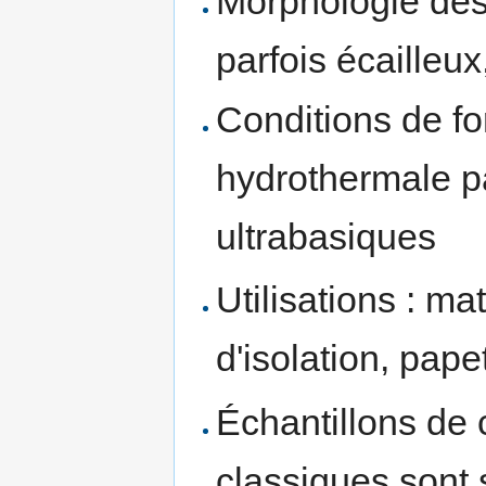
Morphologie des 
parfois écailleux
Conditions de fo
hydrothermale p
ultrabasiques
Utilisations : m
d'isolation, pape
Échantillons de 
classiques sont