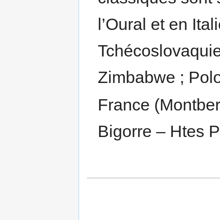
l’Oural et en Ita
Tchécoslovaquie
Zimbabwe ; Polo
France (Montbert
Bigorre – Htes P