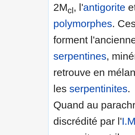
2M
, l'
antigorite
e
cl
polymorphes
. Ce
forment l'ancienne
serpentines
, miné
retrouve en méla
les
serpentinites
.
Quand au parachrys
discrédité par l'
I.M