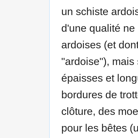
un schiste ardoi
d'une qualité ne
ardoises (et dont
"ardoise"), mais
épaisses et long
bordures de trot
clôture, des moe
pour les bêtes (