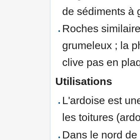
de sédiments à g
Roches similaire
grumeleux ; la p
clive pas en plaq
Utilisations
L'ardoise est une
les toitures (ard
Dans le nord de l