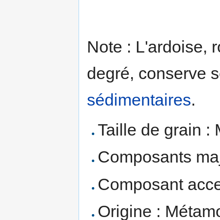
Note : L'ardoise,
degré, conserve 
sédimentaires
.
Taille de grain 
Composants maje
Composant acces
Origine : Métam