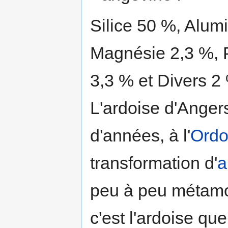
Silice 50 %, Alum
Magnésie 2,3 %, 
3,3 % et Divers 2
L'ardoise d'Angers
d'années, à l'
Ordo
transformation d'
a
peu à peu métamor
c'est l'ardoise q