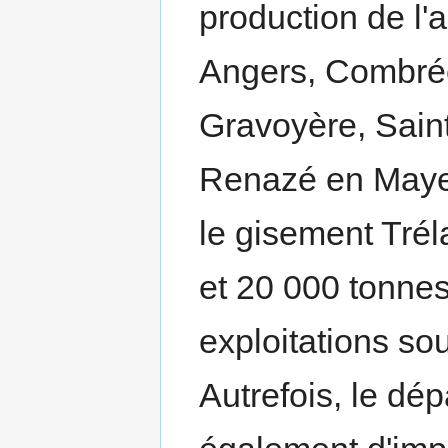
production de l'a
Angers, Combrée
Gravoyère, Saint
Renazé en Mayen
le gisement Tréla
et 20 000 tonnes
exploitations so
Autrefois, le d