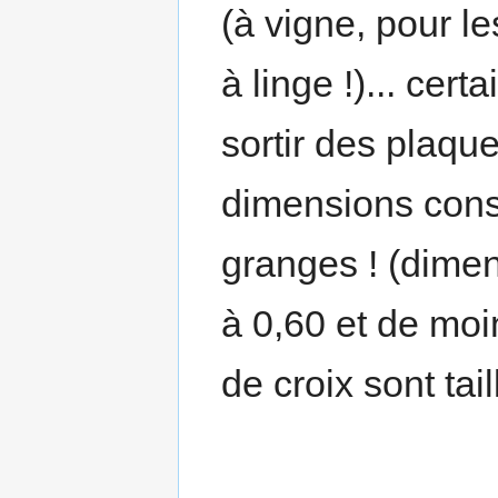
(à vigne, pour l
à linge !)... ce
sortir des plaque
dimensions cons
granges ! (dimen
à 0,60 et de moi
de croix sont tai