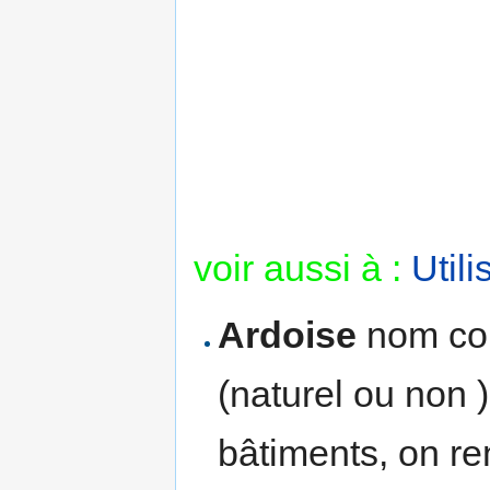
voir aussi à :
Util
Ardoise
nom co
(naturel ou non 
bâtiments, on r