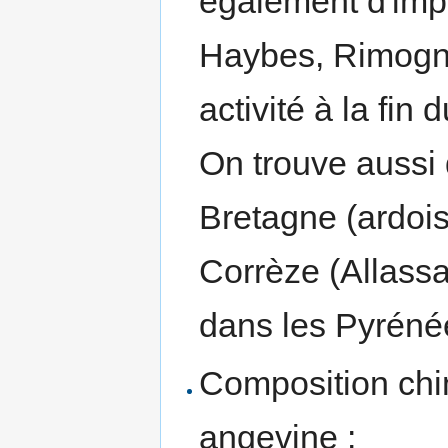
également d'impo
Haybes, Rimogne,
activité à la fin
On trouve aussi 
Bretagne (ardois
Corrèze (Allassa
dans les Pyréné
Composition chi
angevine :