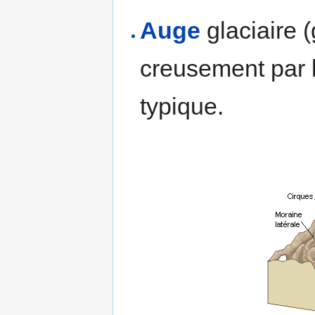
Auge
glaciaire (g
creusement par 
typique.