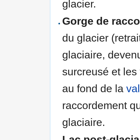
glacier.
Gorge de racc
du glacier (retrai
glaciaire, deven
surcreusé et le
au fond de la
va
raccordement qu
glaciaire.
Lac post-glacia