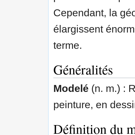
Cependant, la géo
élargissent énor
terme.
Généralités
Modelé
(n. m.) :
peinture, en dessi
Définition du 