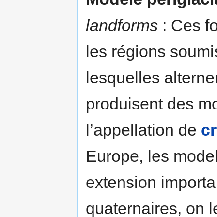
landforms
: Ces f
les régions soumi
lesquelles alterne
produisent des m
l’appellation de
c
Europe, les model
extension importan
quaternaires, on 