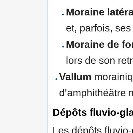
Moraine latéra
et, parfois, ses
Moraine de f
lors de son retr
Vallum
morainiq
d’amphithéâtre 
Dépôts fluvio-gla
Les dépôts fluvio-