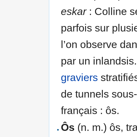
eskar
: Colline s
parfois sur plus
l’on observe dan
par un inlandsis
graviers
stratifié
de tunnels sous
français : ôs.
Ôs
(n. m.) ôs, t