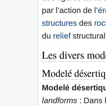
par l’action de l’
ér
structures
des
ro
du
relief
structural
Les divers mod
Modelé déserti
Modelé désertiq
landforms
: Dans l