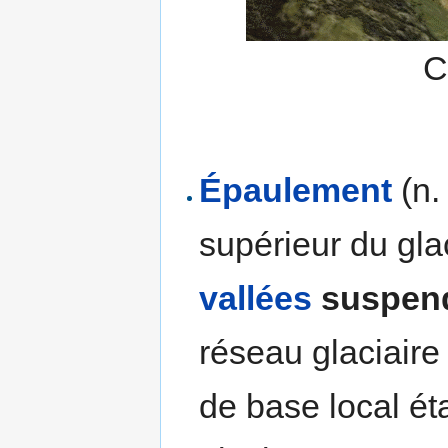
C
Épaulement
(n.
supérieur du gla
vallées
suspen
réseau glaciaire
de base local éta