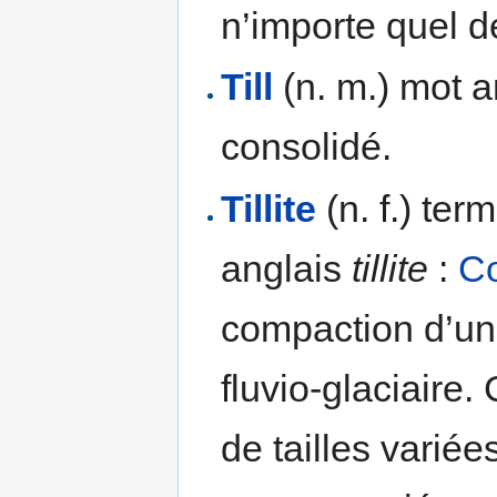
n’importe quel d
Till
(n. m.) mot a
consolidé.
Tillite
(n. f.) ter
anglais
tillite
:
C
compaction d’un
fluvio-glaciaire
de tailles variée