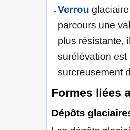
Verrou
glaciaire
parcours une val
plus résistante, 
surélévation es
surcreusement da
Formes liées 
Dépôts glaciaire