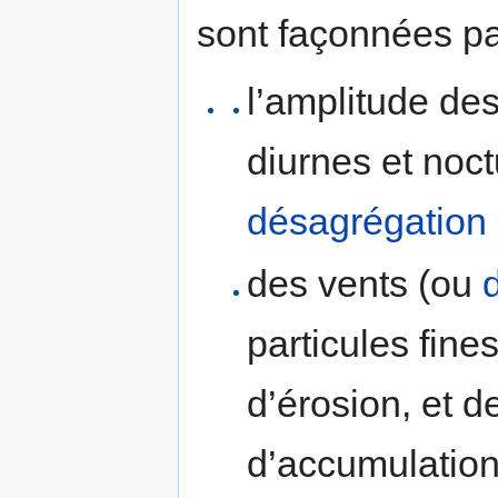
sont façonnées pa
l’amplitude de
diurnes et noc
désagrégation
des vents (ou
particules fine
d’érosion, et 
d’accumulation