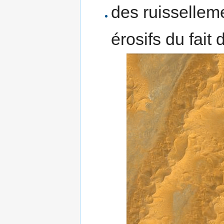
des ruissellem
érosifs du fait