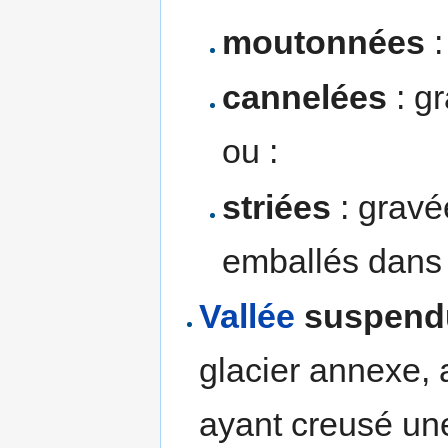
moutonnées
:
cannelées
: gr
ou :
striées
: gravé
emballés dans l
Vallée
suspend
glacier annexe, a
ayant creusé une