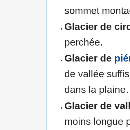
sommet monta
Glacier de cir
perchée.
Glacier de
pi
de vallée suffi
dans la plain
Glacier de val
moins longue pa