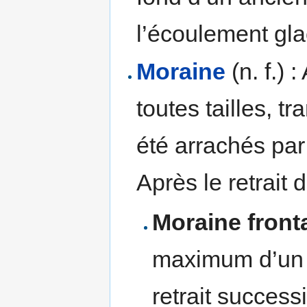
l’écoulement gla
Moraine
(n. f.)
toutes tailles, tr
été arrachés par 
Après le retrait d
Moraine front
maximum d’un g
retrait successi