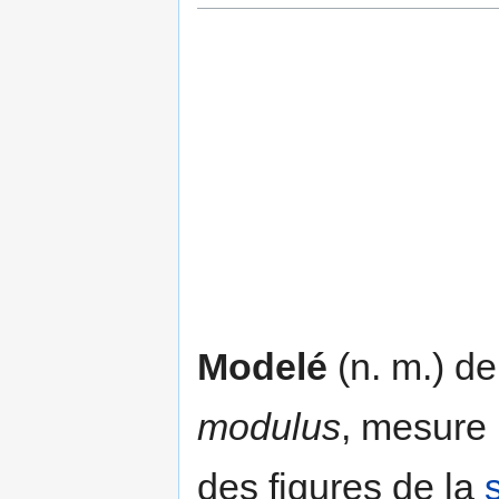
Modelé
(n. m.) de 
modulus
, mesure 
des figures de la