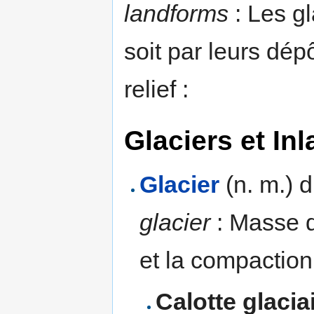
landforms
: Les gl
soit par leurs dép
relief :
Glaciers et In
Glacier
(n. m.) d
glacier
: Masse 
et la compaction
Calotte glacia