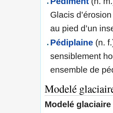
Pédiment
(n. m.
Glacis d’érosion
au pied d’un ins
Pédiplaine
(n. f
sensiblement hor
ensemble de pé
Modelé glaciair
Modelé glaciaire