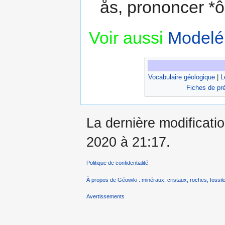
ås, prononcer *
Voir aussi
Modelé
Vocabulaire géologique
|
L
Fiches de pr
La dernière modificati
2020 à 21:17.
Politique de confidentialité
À propos de Géowiki : minéraux, cristaux, roches, fossile
Avertissements