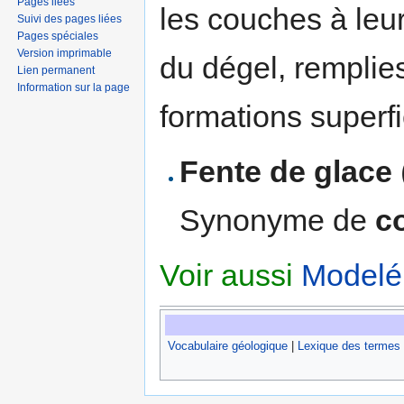
Pages liées
les couches à leur
Suivi des pages liées
Pages spéciales
Version imprimable
du dégel, remplie
Lien permanent
Information sur la page
formations superfi
Fente de glace
Synonyme de
c
Voir aussi
Modelé
Vocabulaire géologique
|
Lexique des termes