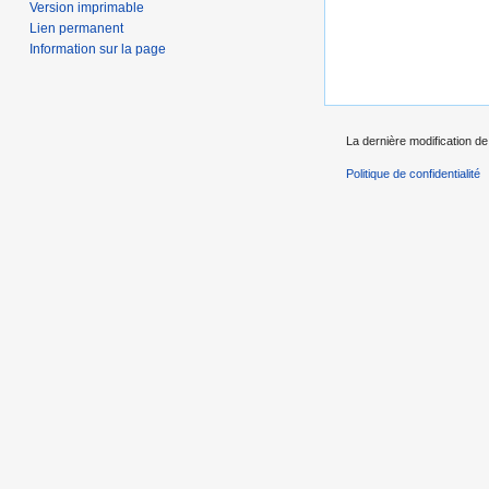
Version imprimable
Lien permanent
Information sur la page
La dernière modification de
Politique de confidentialité