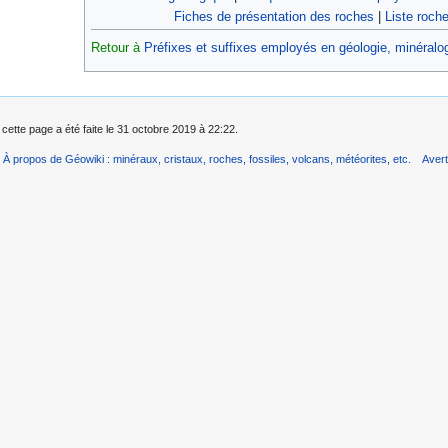
Fiches de présentation des roches
|
Liste roche
Retour à
Préfixes et suffixes employés en géologie, minéralogi
 cette page a été faite le 31 octobre 2019 à 22:22.
À propos de Géowiki : minéraux, cristaux, roches, fossiles, volcans, météorites, etc.
Aver