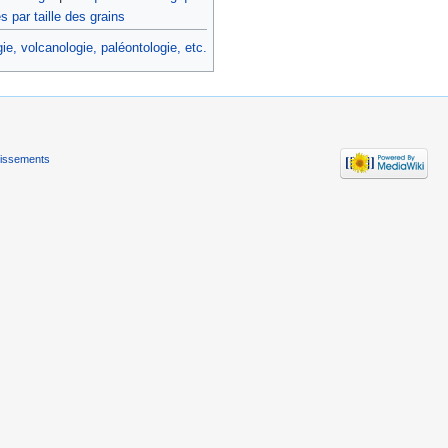
s par taille des grains
e, volcanologie, paléontologie, etc.‎
tissements