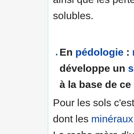
solubles.
En
pédologie
:
développe un
s
à la base de ce 
Pour les sols c'es
dont les
minéraux