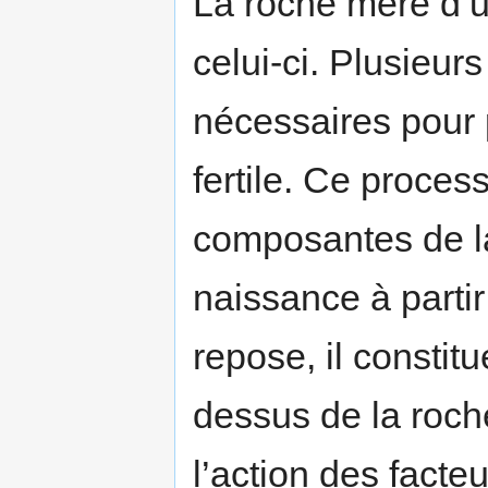
La roche mère d’un
celui-ci. Plusieur
nécessaires pour 
fertile. Ce proces
composantes de 
naissance à partir
repose, il constit
dessus de la roche
l’action des facteu