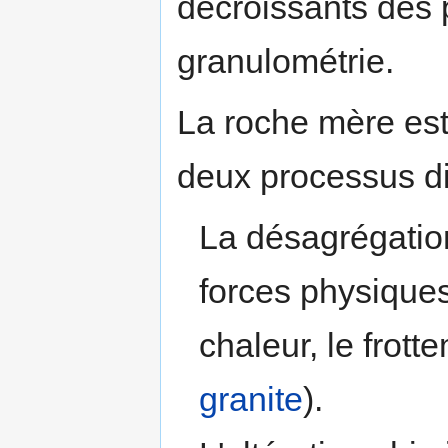
décroissants des 
granulométrie.
La roche mère est
deux processus dif
La désagrégation
forces physiques 
chaleur, le frotte
granite
).