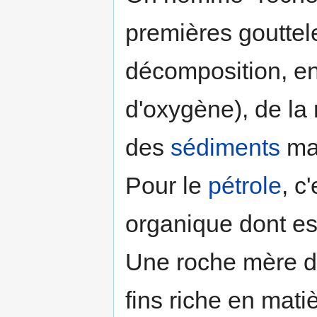
premières gouttele
décomposition, en
d'oxygène), de la
des
sédiments
mar
Pour le
pétrole
, c
organique dont est
Une roche mère d
fins riche en mati