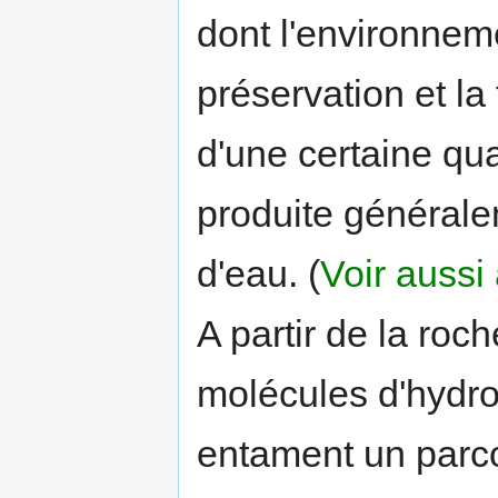
dont l'environne
préservation et la
d'une certaine qu
produite générale
d'eau. (
Voir aussi
A partir de la roc
molécules d'hydro
entament un parco