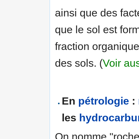
ainsi que des fact
que le sol est for
fraction organique
des sols. (
Voir au
En
pétrologie
:
les
hydrocarbu
On nomme "roche-