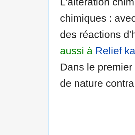
L'altération chim
chimiques : avec
des réactions d'
aussi à
Relief k
Dans le premier
de nature contr