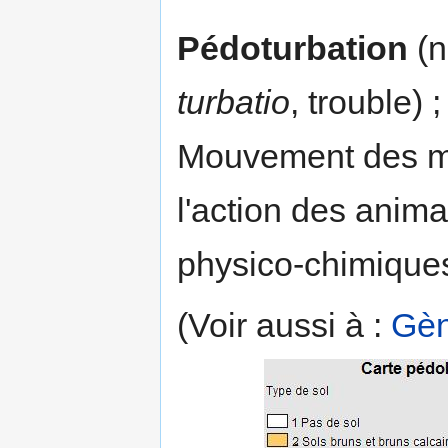
Pédoturbation
(n
turbatio
, trouble) 
Mouvement des ma
l'action des anim
physico-chimique
(Voir aussi à :
Gè