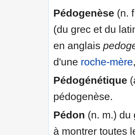
Pédogenèse
(n. 
(du grec et du lat
en anglais
pedoge
d'une
roche-mère
Pédogénétique
(
pédogenèse.
Pédon
(n. m.) du
à montrer toutes l