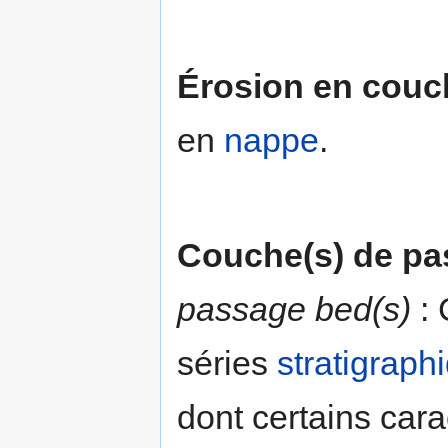
Érosion en couc
en
nappe
.
Couche(s) de p
passage bed(s)
: 
séries
stratigraph
dont certains car