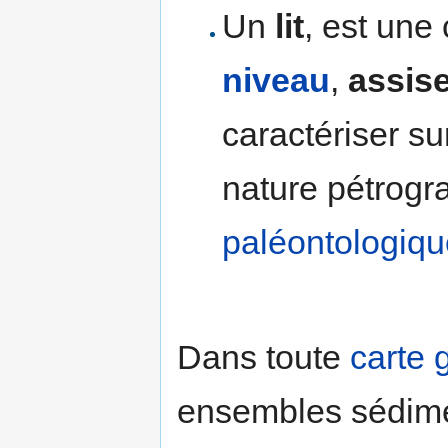
Un
lit
, est une
niveau
,
assis
caractériser su
nature pétrogr
paléontologiqu
Dans toute
carte 
ensembles sédime