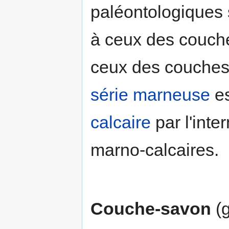
paléontologiques 
à ceux des couche
ceux des couches
série
marneuse
es
calcaire
par l'int
marno-calcaires.
Couche-savon
(g