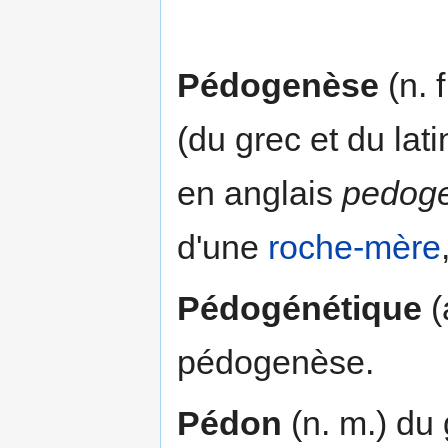
Pédogenèse
(n. 
(du grec et du lat
en anglais
pedoge
d'une
roche-mère
Pédogénétique
(
pédogenèse.
Pédon
(n. m.) du