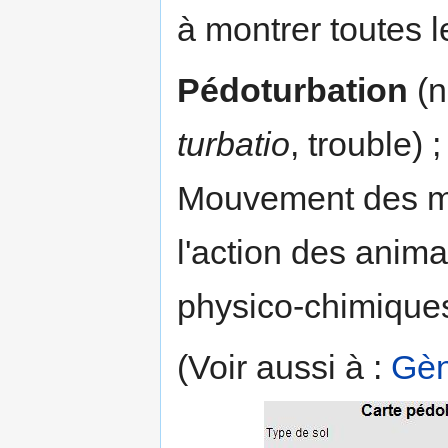
à montrer toutes l
Pédoturbation
(n
turbatio
, trouble) 
Mouvement des ma
l'action des anim
physico-chimique
(Voir aussi à :
Gè