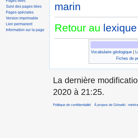
Pages liées
marin
Suivi des pages liées
Pages spéciales
Version imprimable
Lien permanent
Retour au
lexique
Information sur la page
Vocabulaire géologique
|
L
Fiches de p
La dernière modificati
2020 à 21:25.
Politique de confidentialité
À propos de Géowiki : minérau