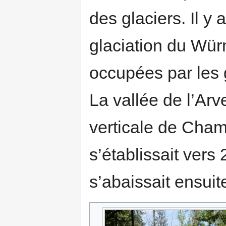
des glaciers. Il y
glaciation du Würm
occupées par les 
La vallée de l’Arv
verticale de Chamo
s’établissait vers 
s’abaissait ensuit