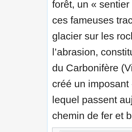
forêt, un « sentie
ces fameuses trac
glacier sur les ro
l’abrasion, consti
du Carbonifère (V
créé un imposant «
lequel passent auj
chemin de fer et bi