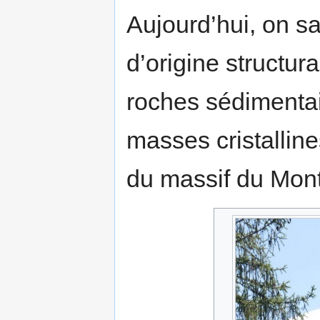
Aujourd’hui, on sa
d’origine structur
roches sédimentai
masses cristalline
du massif du Mont