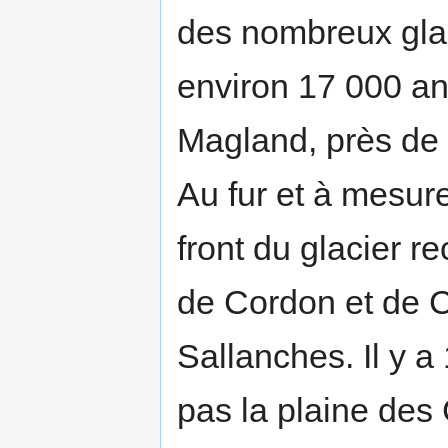
des nombreux glaci
environ 17 000 ans
Magland, près de
Au fur et à mesur
front du glacier r
de Cordon et de 
Sallanches. Il y a
pas la plaine des 