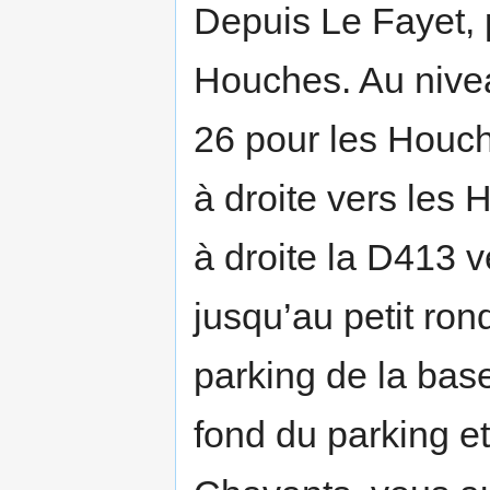
Depuis Le Fayet, 
Houches. Au nivea
26 pour les Houch
à droite vers les
à droite la D413 
jusqu’au petit rond
parking de la base
fond du parking e