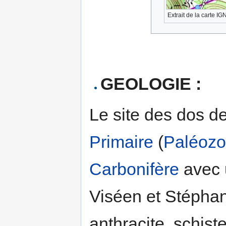
Extrait de la carte IG
GEOLOGIE :
Le site des dos d
Primaire
(
Paléozo
Carbonifère
avec 
Viséen et Stéphan
anthracite, schiste