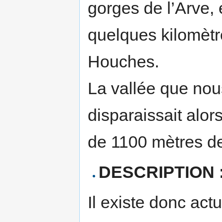
gorges de l’Arve,
quelques kilomètre
Houches.
La vallée que nou
disparaissait alo
de 1100 mètres de
DESCRIPTION 
Il existe donc ac