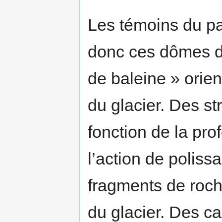
Les témoins du pa
donc ces dômes d
de baleine » orie
du glacier. Des str
fonction de la pr
l’action de poliss
fragments de roch
du glacier. Des c