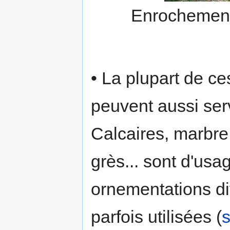
Enrochement 
• La plupart de ce
peuvent aussi serv
Calcaires, marbre,
grès... sont d'usag
ornementations di
parfois utilisées (
s