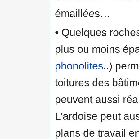
émaillées…
• Quelques roches,
plus ou moins épa
phonolites
..) per
toitures des bâtim
peuvent aussi réal
L'ardoise peut aus
plans de travail e