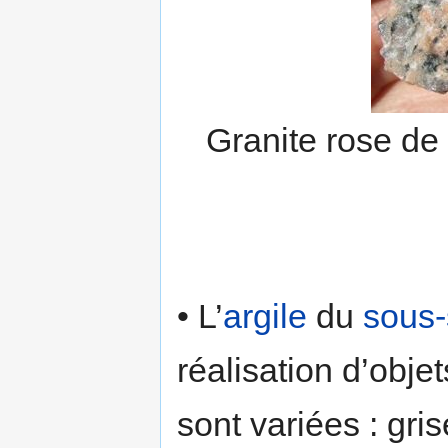
Granite rose de
• L’
argile
du
sous-
réalisation d’objet
sont variées : grise