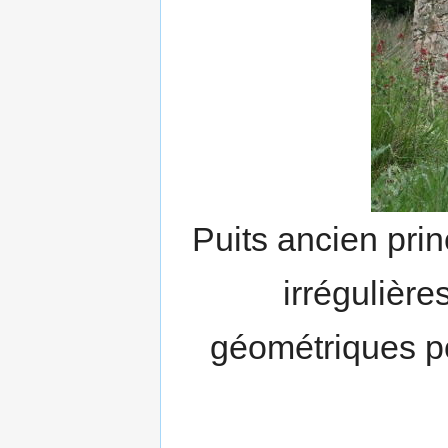
Puits ancien prin
irrégulière
géométriques p