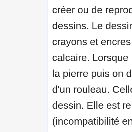
créer ou de repro
dessins. Le dessin
crayons et encres 
calcaire. Lorsque 
la pierre puis on 
d'un rouleau. Cel
dessin. Elle est r
(incompatibilité ent