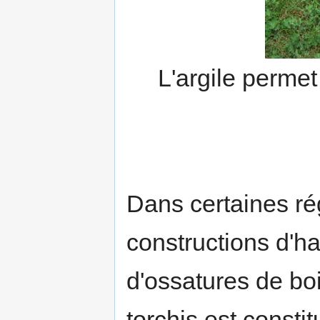
L'argile permet
Dans certaines r
constructions d'ha
d'ossatures de boi
torchis est constit