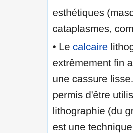
esthétiques (masq
cataplasmes, comp
• Le
calcaire
litho
extrêmement fin 
une cassure lisse.
permis d'être utili
lithographie (du 
est une technique