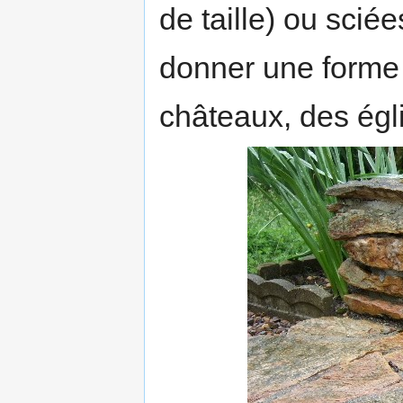
de taille) ou scié
donner une forme 
châteaux, des égli