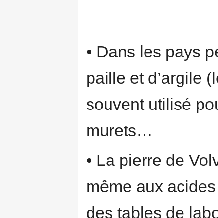
• Dans les pays 
paille et d’argile (
souvent utilisé po
murets…
• La pierre de Vol
même aux acides e
des tables de labo