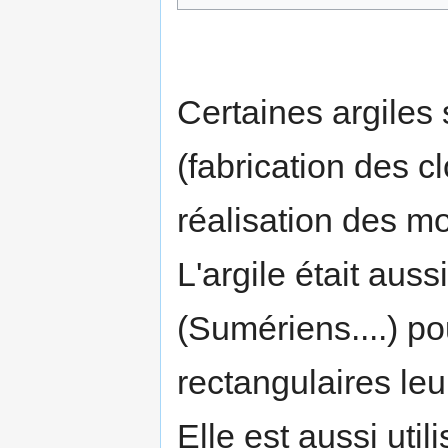
Certaines argiles 
(fabrication des c
réalisation des m
L'argile était auss
(Sumériens....) po
rectangulaires leu
Elle est aussi uti