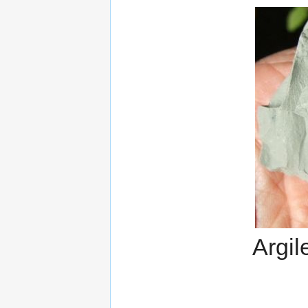
Argil