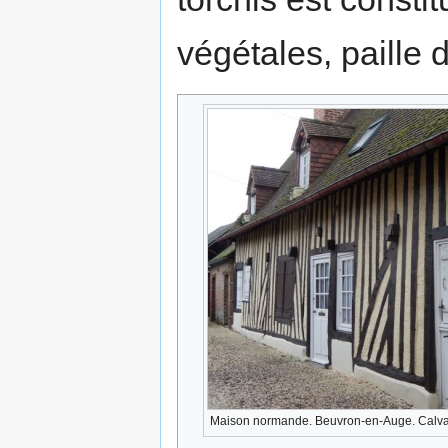
végétales, paille 
Maison normande. Beuvron-en-Auge. Calv