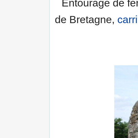
Entourage de fenê
de Bretagne,
carr