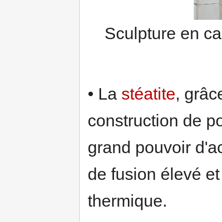
Sculpture en ca
• La
stéatite
, grâc
construction de po
grand pouvoir d'a
de fusion élevé et
thermique.