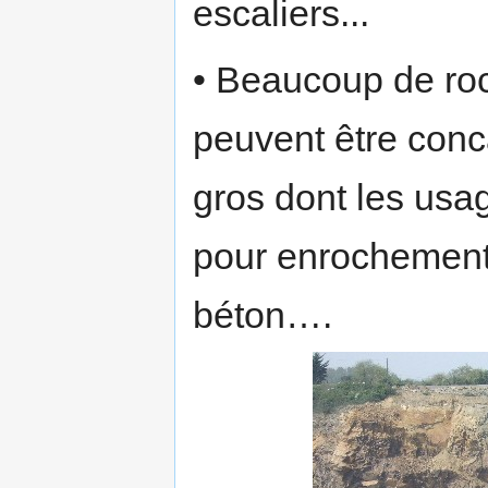
escaliers...
• Beaucoup de roch
peuvent être con
gros dont les usag
pour enrochement
béton….