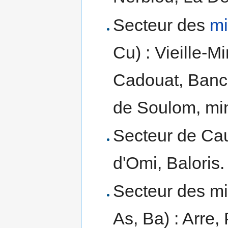
Secteur des
mi
Cu) : Vieille-
Cadouat, Banci
de Soulom, min
Secteur de Caut
d'Omi, Baloris.
Secteur des mi
As, Ba) : Arre