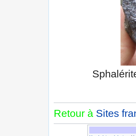
Sphaléri
Retour à
Sites fra