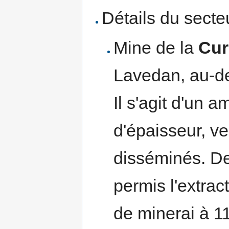
Détails du secteu
Mine de la
Cur
Lavedan, au-de
Il s'agit d'un 
d'épaisseur, ve
disséminés. De
permis l'extrac
de minerai à 1