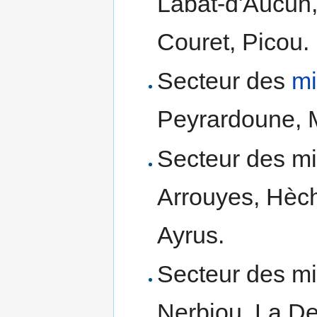
Labat-d'Aucun
Couret, Picou.
Secteur des
mi
Peyrardoune, M
Secteur des mi
Arrouyes, Hèc
Ayrus.
Secteur des m
Nerbiou, La D