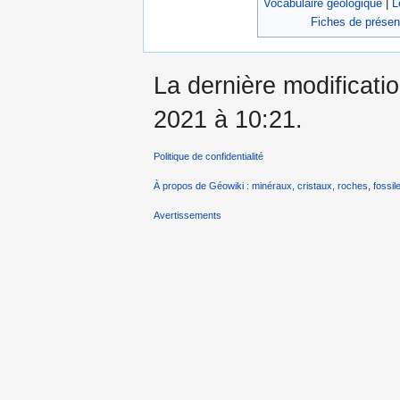
Vocabulaire géologique
|
L
Fiches de présen
La dernière modificatio
2021 à 10:21.
Politique de confidentialité
À propos de Géowiki : minéraux, cristaux, roches, fossile
Avertissements