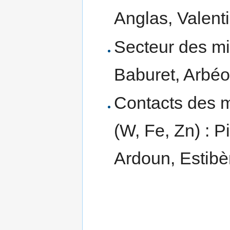
Anglas, Valenti
Secteur des mi
Baburet, Arbéo
Contacts des m
(W, Fe, Zn) : P
Ardoun, Estibè