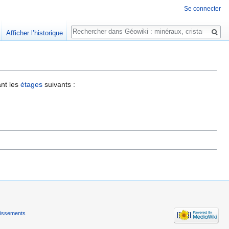
Se connecter
Rechercher
Afficher l’historique
nt les
étages
suivants :
tissements