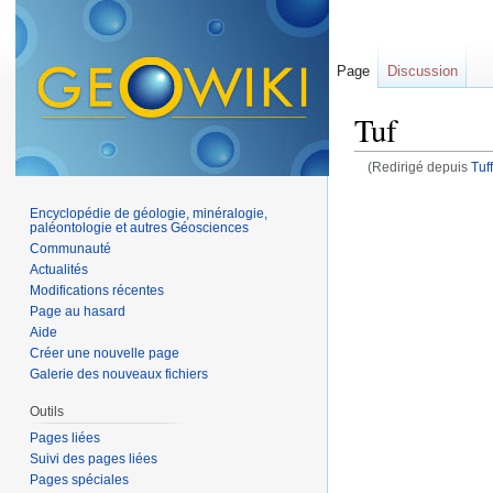
Page
Discussion
Tuf
(Redirigé depuis
Tuf
Aller à :
navigation
,
Encyclopédie de géologie, minéralogie,
paléontologie et autres Géosciences
Communauté
Actualités
Modifications récentes
Page au hasard
Aide
Créer une nouvelle page
Galerie des nouveaux fichiers
Outils
Pages liées
Suivi des pages liées
Pages spéciales