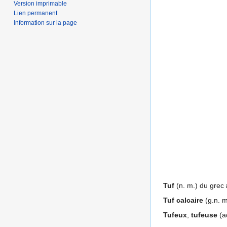
Version imprimable
Lien permanent
Information sur la page
Tuf
(n. m.) du grec
Tuf calcaire
(g.n. m
Tufeux
,
tufeuse
(ad