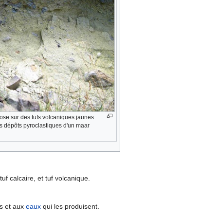
ose sur des tufs volcaniques jaunes
les dépôts pyroclastiques d'un maar
tuf calcaire, et tuf volcanique.
es et aux
eaux
qui les produisent.