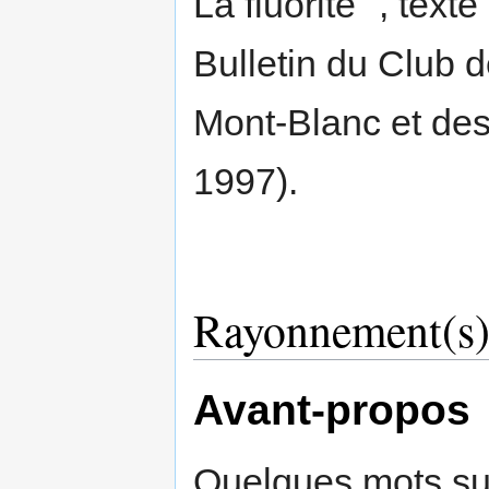
La fluorite ", text
Bulletin du Club 
Mont-Blanc et des
1997).
Rayonnement(s
Avant-propos
Quelques mots su