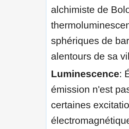
alchimiste de Bol
thermoluminescenc
sphériques de bar
alentours de sa vil
Luminescence
: 
émission n'est pa
certaines excitat
électromagnétiqu