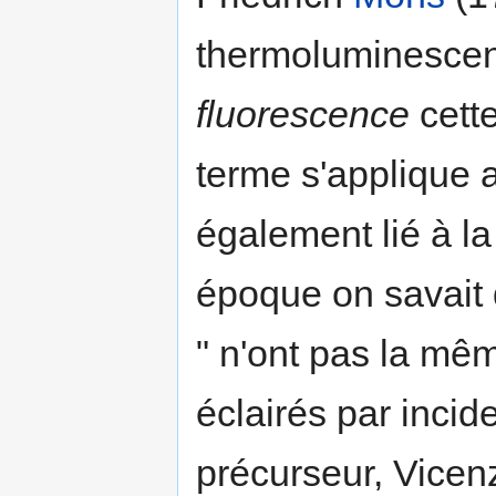
thermoluminescen
fluorescence
cette
terme s'applique 
également lié à l
époque on savait 
" n'ont pas la mêm
éclairés par inci
précurseur, Vicen