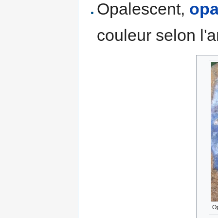
Opalescent,
opa
couleur selon l'
Op