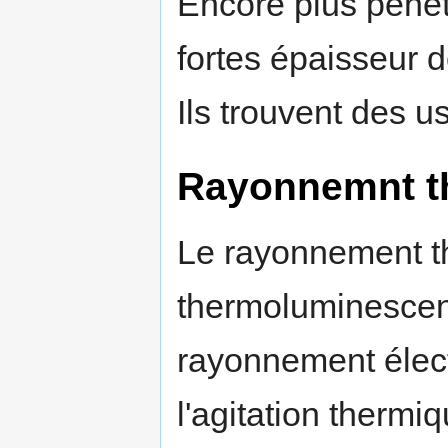
Encore plus pénét
fortes épaisseur 
Ils trouvent des 
Rayonnemnt t
Le rayonnement t
thermoluminescenc
rayonnement élec
l'agitation thermi