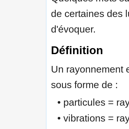
de certaines des
d'évoquer.
Définition
Un rayonnement e
sous forme de :
• particules = r
• vibrations = r