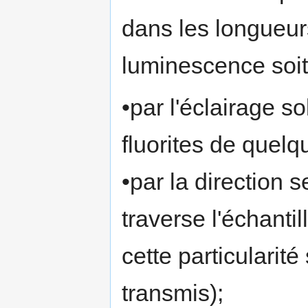
dans les longueurs
luminescence soit
•par l'éclairage s
fluorites de quelq
•par la direction s
traverse l'échanti
cette particularit
transmis);