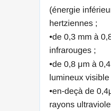
(énergie inférie
hertziennes ;
•de 0,3 mm à 0,
infrarouges ;
•de 0,8 μm à 0,
lumineux visible 
•en-deçà de 0,4
rayons ultraviole