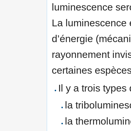
luminescence sero
La luminescence e
d’énergie (mécani
rayonnement invis
certaines espèces
Il y a trois type
la tribolumine
la thermolumi