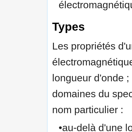
électromagnétiq
Types
Les propriétés d'
électromagnétiqu
longueur d'onde ;
domaines du spec
nom particulier :
•au-delà d'une 