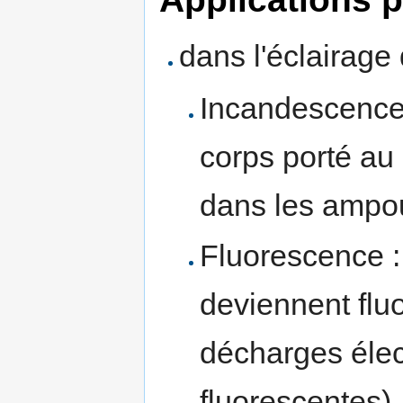
dans l'éclairage
Incandescence
corps porté au 
dans les ampou
Fluorescence :
deviennent fluo
décharges élec
fluorescentes)