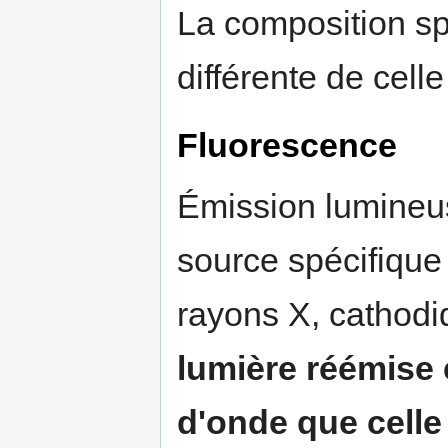
La composition sp
différente de cell
Fluorescence
Émission lumineus
source spécifiqu
rayons X, cathodiq
lumière réémise 
d'onde que celle 