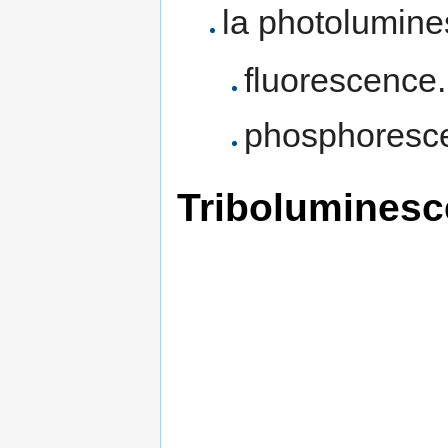
la photolumine
fluorescence.
phosphoresc
Tribolumines