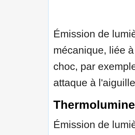
Émission de lumiè
mécanique, liée 
choc, par exempl
attaque à l'aiguill
Thermolumine
Émission de lumiè