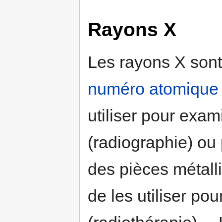
Rayons X
Les rayons X sont
numéro atomique
utiliser pour exa
(radiographie) ou
des pièces métalli
de les utiliser po