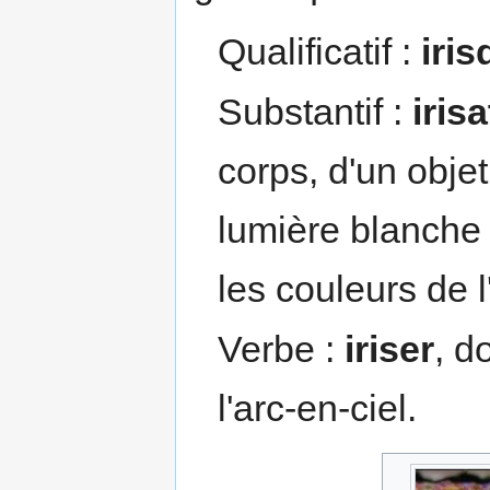
Qualificatif :
iri
Substantif :
iris
corps, d'un objet
lumière blanche ;
les couleurs de l
Verbe :
iriser
, d
l'arc-en-ciel.