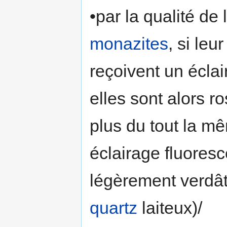
•par la qualité de
monazites
, si leu
reçoivent un écla
elles sont alors r
plus du tout la m
éclairage fluoresc
légèrement verdâtr
quartz
laiteux)/