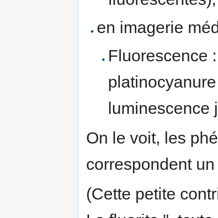
en imagerie médi
Fluorescence :
platinocyanur
luminescence j
On le voit, les 
correspondent un é
(Cette petite contr