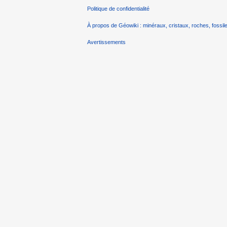
Politique de confidentialité
À propos de Géowiki : minéraux, cristaux, roches, fossile
Avertissements