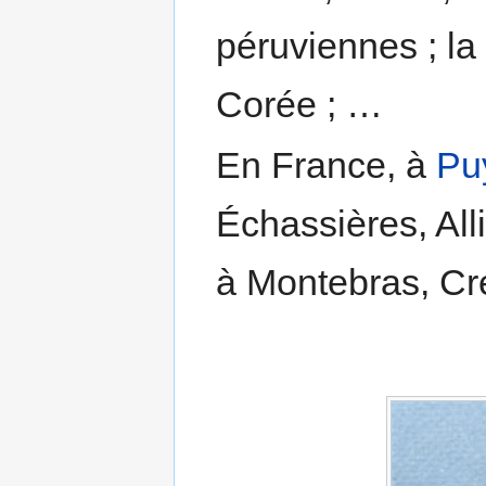
péruviennes ; la
Corée ; …
En France, à
Pu
Échassières, Allie
à Montebras, C