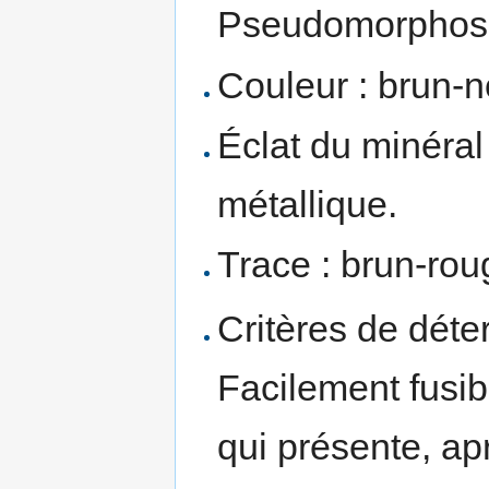
Pseudomorphos
Couleur : brun-no
Éclat du minéral
métallique.
Trace : brun-roug
Critères de déte
Facilement fusib
qui présente, ap