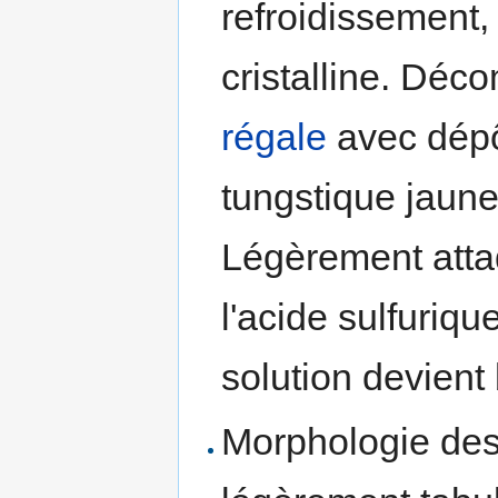
refroidissement,
cristalline. Déco
régale
avec dépô
tungstique jaun
Légèrement atta
l'acide sulfuriqu
solution devient
Morphologie des 