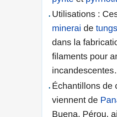
Utilisations : Ce
minerai
de
tung
dans la fabricati
filaments pour 
incandescente
Échantillons de 
viennent de
Pan
Buena, Pérou, ai