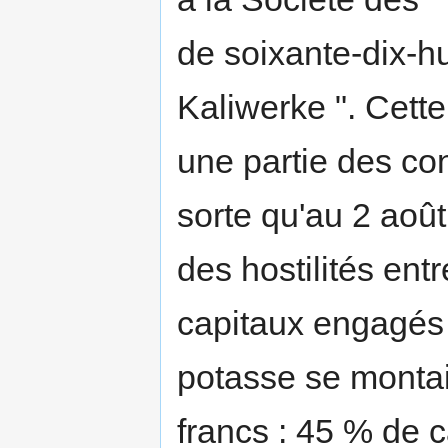
de soixante-dix-hu
Kaliwerke ". Cette
une partie des co
sorte qu'au 2 aoû
des hostilités ent
capitaux engagés
potasse se montaie
francs : 45 % de 