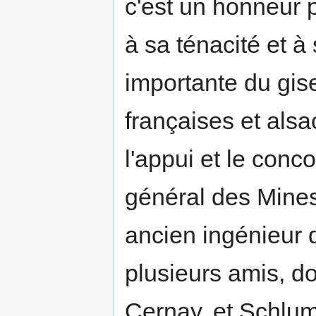
c'est un honneur p
à sa ténacité et à
importante du gis
françaises et alsa
l'appui et le conc
général des Mines
ancien ingénieur 
plusieurs amis, do
Cernay, et Schlumb