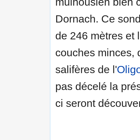
mulhousien bien c
Dornach. Ce sond
de 246 mètres et 
couches minces, 
salifères de l'
Olig
pas décelé la pré
ci seront découver