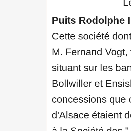
L
Puits Rodolphe I
Cette société dont 
M. Fernand Vogt, f
situant sur les ba
Bollwiller et Ensi
concessions que c
d'Alsace étaient d
à la Société des "