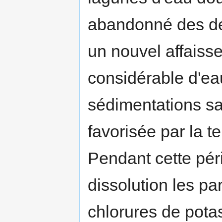
abandonné des dép
un nouvel affaisse
considérable d'ea
sédimentations sal
favorisée par la t
Pendant cette péri
dissolution les par
chlorures de pota