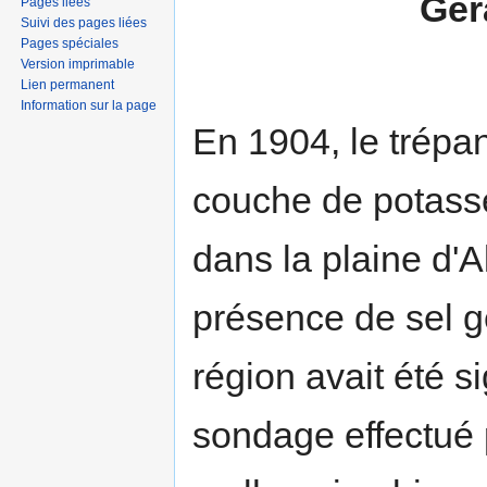
Gé
Pages liées
Suivi des pages liées
Pages spéciales
Version imprimable
Lien permanent
Information sur la page
En 1904, le trépa
couche de potass
dans la plaine d'
présence de sel 
région avait été 
sondage effectué p