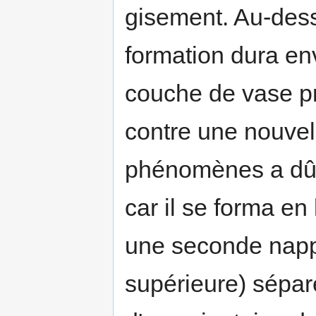
gisement. Au-dess
formation dura en
couche de vase pr
contre une nouvel
phénomènes a dû s
car il se forma en
une seconde napp
supérieure) séparé