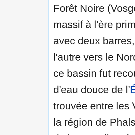
Forêt Noire (Vosg
massif à l'ère pri
avec deux barres,
l'autre vers le No
ce bassin fut reco
d'eau douce de l'
trouvée entre les 
la région de Phal