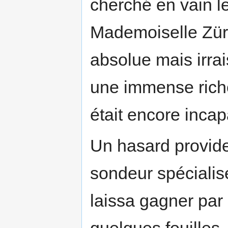
cherché en vain le
Mademoiselle Zürc
absolue mais irra
une immense riche
était encore inca
Un hasard provide
sondeur spécialisé
laissa gagner par 