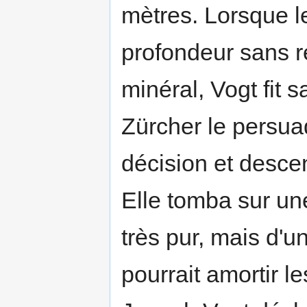
mètres. Lorsque le
profondeur sans r
minéral, Vogt fit s
Zürcher le persuad
décision et desce
Elle tomba sur un
très pur, mais d'u
pourrait amortir le