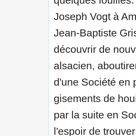
quelques fouilles.
Joseph Vogt à Amé
Jean-Baptiste Gri
découvrir de nouv
alsacien, aboutire
d'une Société en p
gisements de houi
par la suite en S
l'espoir de trouv