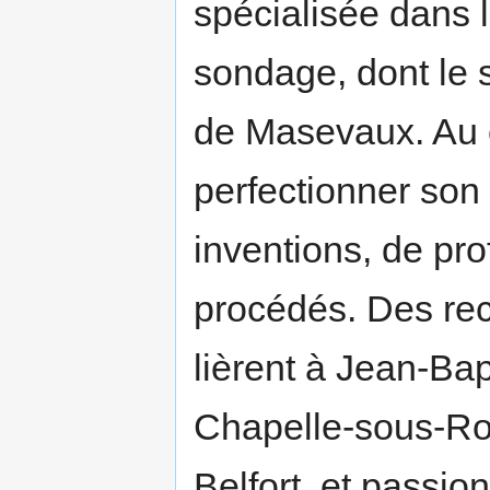
spécialisée dans l
sondage, dont le 
de Masevaux. Au c
perfectionner son 
inventions, de pr
procédés. Des re
lièrent à Jean-Bap
Chapelle-sous-Rou
Belfort, et passio