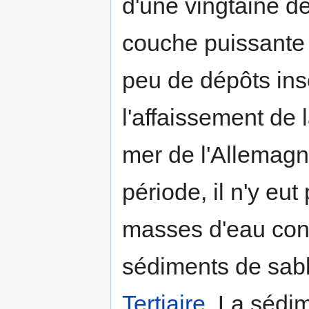
d'une vingtaine de
couche puissante
peu de dépôts ins
l'affaissement de l
mer de l'Allemagne
période, il n'y eut
masses d'eau con
sédiments de sable
Tertiaire
. La sédi