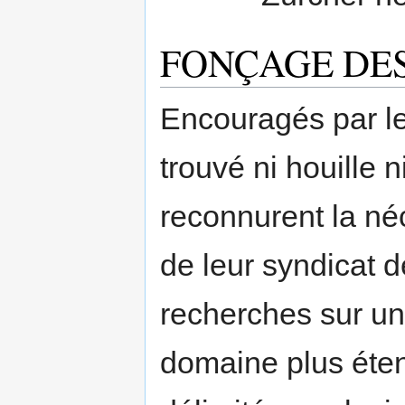
FONÇAGE DES
Encouragés par leu
trouvé ni houille n
reconnurent la néc
de leur syndicat d
recherches sur un
domaine plus éten