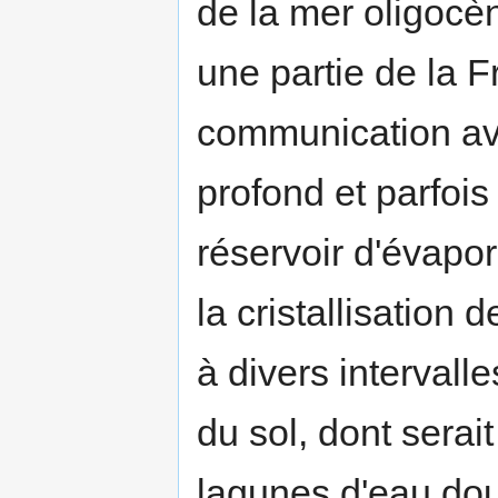
de la mer oligocèn
une partie de la F
communication ave
profond et parfois
réservoir d'évapor
la cristallisation
à divers interval
du sol, dont serait
lagunes d'eau dou