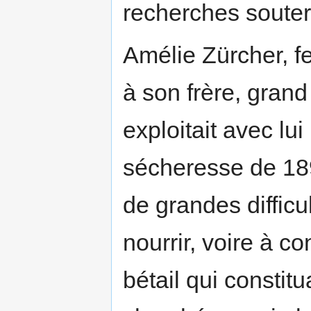
recherches souter
Amélie Zürcher, f
à son frère, grand
exploitait avec lui
sécheresse de 189
de grandes difficu
nourrir, voire à c
bétail qui constitu