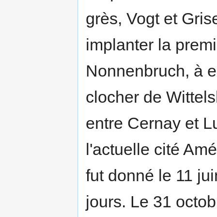
grès, Vogt et Gris
implanter la premi
Nonnenbruch, à e
clocher de Wittel
entre Cernay et Lu
l'actuelle cité Am
fut donné le 11 ju
jours. Le 31 octob