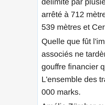
délimité par plusi
arrêté à 712 mètr
539 mètres et Cer
Quelle que fût l'i
associés ne tardè
gouffre financier q
L'ensemble des tr
000 marks.