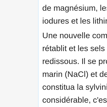
de magnésium, les
iodures et les lith
Une nouvelle com
rétablit et les sel
redissous. Il se p
marin (NaCl) et de
constitua la sylvi
considérable, c'es