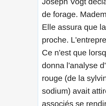
Joseph Vogt déclar
de forage. Mademo
Elle assura que la
proche. L'entrepren
Ce n'est que lors
donna l'analyse d'
rouge (de la sylvi
sodium) avait attir
associés se rendir